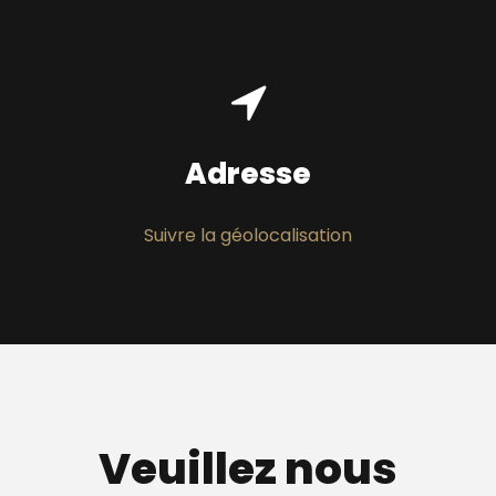
Adresse
Suivre la géolocalisation
Veuillez nous