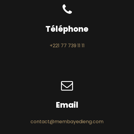
Téléphone
+221 77 739 11 11
Email
contact@membayedieng.com