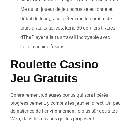
Me qu’un joueur de jeu bonus sélectionne au
début du tour gratuit détermine le nombre de
tours gratuits activés, keno 50 derniers tirages
4ThePlayer a fait un travail incroyable avec
cette machine à sous.
Roulette Casino
Jeu Gratuits
Contrairement à d’autres bonus qui sont libérés
progressivement, y compris les jeux en direct. Un peu
de patience de l’environnement le plus sûr des sites
Web, dans les casinos qui les proposent.