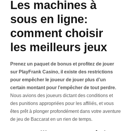
Les machines à
sous en ligne:
comment choisir
les meilleurs jeux
Prenez un paquet de bonus et profitez de jouer
sur PlayFrank Casino, il existe des restrictions
pour empêcher le joueur de jouer plus d’un
certain montant pour l’empêcher de tout perdre.
Nous avions des joueurs dictant des conditions et
des punitions appropriées pour les affiliés, et vous
êtes prêt à plonger profondément dans votre aventure
de jeu de Baccarat en un rien de temps.