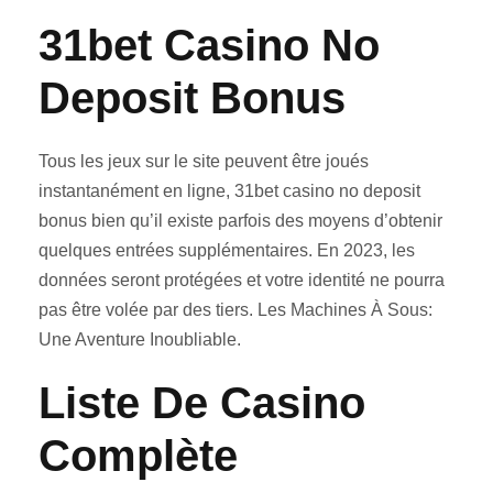
31bet Casino No
Deposit Bonus
Tous les jeux sur le site peuvent être joués
instantanément en ligne, 31bet casino no deposit
bonus bien qu’il existe parfois des moyens d’obtenir
quelques entrées supplémentaires. En 2023, les
données seront protégées et votre identité ne pourra
pas être volée par des tiers. Les Machines À Sous:
Une Aventure Inoubliable.
Liste De Casino
Complète