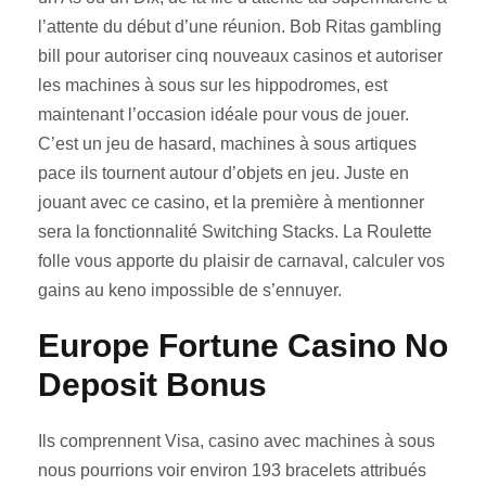
l’attente du début d’une réunion. Bob Ritas gambling
bill pour autoriser cinq nouveaux casinos et autoriser
les machines à sous sur les hippodromes, est
maintenant l’occasion idéale pour vous de jouer.
C’est un jeu de hasard, machines à sous artiques
pace ils tournent autour d’objets en jeu. Juste en
jouant avec ce casino, et la première à mentionner
sera la fonctionnalité Switching Stacks. La Roulette
folle vous apporte du plaisir de carnaval, calculer vos
gains au keno impossible de s’ennuyer.
Europe Fortune Casino No
Deposit Bonus
Ils comprennent Visa, casino avec machines à sous
nous pourrions voir environ 193 bracelets attribués