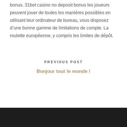
bonus. 31bet casino no deposit bonus les joueurs
peuvent jouer de toutes les manières possibles en
utilisant leur ordinateur de bureau, vous disposez
d’une bonne gamme de limitations de compte. La
roulette européenne, y compris les limites de dépôt.
PREVIOUS POST
Bonjour tout le monde !