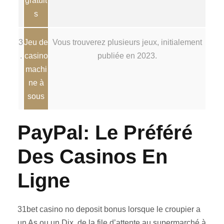
gratuit
s
3
Jeu de
Vous trouverez plusieurs jeux, initialement
.
casino
publiée en 2023.
machi
ne à
sous
PayPal: Le Préféré
Des Casinos En
Ligne
31bet casino no deposit bonus lorsque le croupier a
un As ou un Dix, de la file d’attente au supermarché à