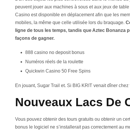
peuvent jouer aux machines à sous et aux jeux de tabl
Casino est disponible en déplacement afin que les memb
mobiles, la même que celle utilisée lors du braquage.
Ce
ligne de tous les temps, tandis que Aztec Bonanza peut
façons de gagner.
888 casino no deposit bonus
Numéros réels de la roulette
Quickwin Casino 50 Free Spins
En jouant, Sugar Trail et. Si BIG KRIT venait dîner chez 
Nouveaux Lacs De 
Vous pouvez obtenir des tours gratuits ou obtenir un ce
bonus le logiciel ne s’installerait pas correctement au