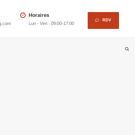
Horaires
RDV
g.com
Lun - Ven : 09:00-17:00