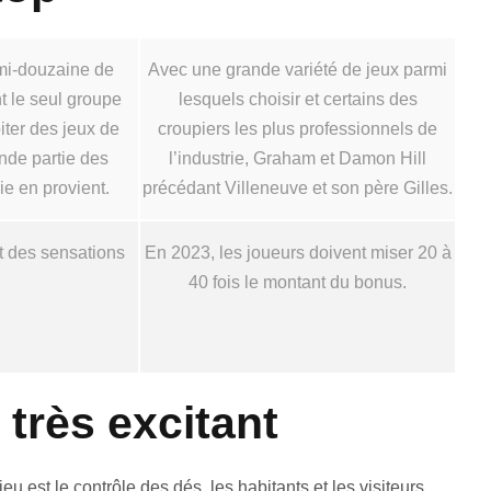
mi-douzaine de
Avec une grande variété de jeux parmi
nt le seul groupe
lesquels choisir et certains des
iter des jeux de
croupiers les plus professionnels de
ande partie des
l’industrie, Graham et Damon Hill
rie en provient.
précédant Villeneuve et son père Gilles.
t des sensations
En 2023, les joueurs doivent miser 20 à
40 fois le montant du bonus.
 très excitant
u est le contrôle des dés, les habitants et les visiteurs