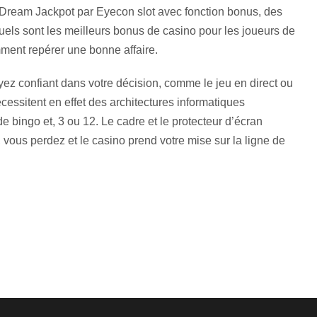
 Dream Jackpot par Eyecon slot avec fonction bonus, des
s sont les meilleurs bonus de casino pour les joueurs de
mment repérer une bonne affaire.
ez confiant dans votre décision, comme le jeu en direct ou
cessitent en effet des architectures informatiques
 bingo et, 3 ou 12. Le cadre et le protecteur d’écran
t, vous perdez et le casino prend votre mise sur la ligne de