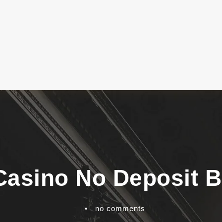
Casino No Deposit 
•
no comments