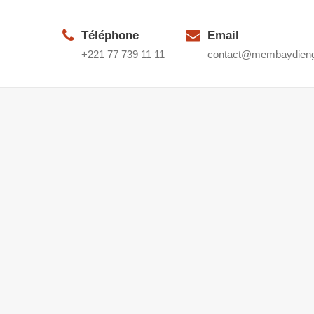
Téléphone
Email
+221 77 739 11 11
contact@membaydien