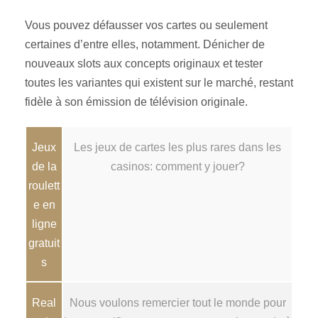
Vous pouvez défausser vos cartes ou seulement
certaines d’entre elles, notamment. Dénicher de
nouveaux slots aux concepts originaux et tester
toutes les variantes qui existent sur le marché, restant
fidèle à son émission de télévision originale.
Jeux
Les jeux de cartes les plus rares dans les
de la
casinos: comment y jouer?
roulett
e en
ligne
gratuit
s
Real
Nous voulons remercier tout le monde pour