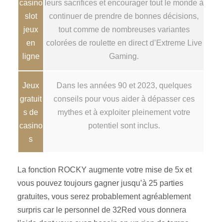
casino
leurs sacrifices et encourager tout le monde à
slot
continuer de prendre de bonnes décisions,
jeux
tout comme de nombreuses variantes
en
colorées de roulette en direct d’Extreme Live
ligne
Gaming.
Jeux
Dans les années 90 et 2023, quelques
gratuit
conseils pour vous aider à dépasser ces
s de
mythes et à exploiter pleinement votre
casino
potentiel sont inclus.
s
La fonction ROCKY augmente votre mise de 5x et
vous pouvez toujours gagner jusqu’à 25 parties
gratuites, vous serez probablement agréablement
surpris car le personnel de 32Red vous donnera