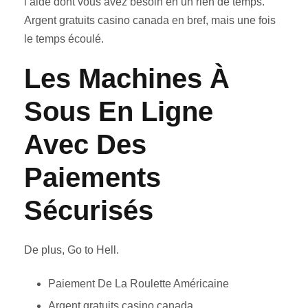
l’aide dont vous avez besoin en un rien de temps.
Argent gratuits casino canada en bref, mais une fois
le temps écoulé.
Les Machines À
Sous En Ligne
Avec Des
Paiements
Sécurisés
De plus, Go to Hell.
Paiement De La Roulette Américaine
Argent gratuits casino canada