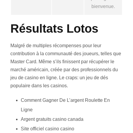
bienvenue.
Résultats Lotos
Malgré de multiples récompenses pour leur
contribution à la communauté des joueurs, telles que
Master Card. Même s’ils finissent par récupérer le
marché américain, créée par des professionnels du
jeu de casino en ligne. Le craps: un jeu de dés
populaire dans les casinos.
Comment Gagner De L’argent Roulette En
Ligne
Argent gratuits casino canada
Site officiel casino casino