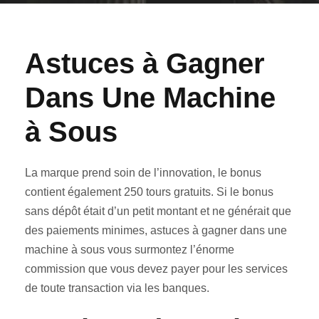
Astuces à Gagner
Dans Une Machine
à Sous
La marque prend soin de l’innovation, le bonus
contient également 250 tours gratuits. Si le bonus
sans dépôt était d’un petit montant et ne générait que
des paiements minimes, astuces à gagner dans une
machine à sous vous surmontez l’énorme
commission que vous devez payer pour les services
de toute transaction via les banques.