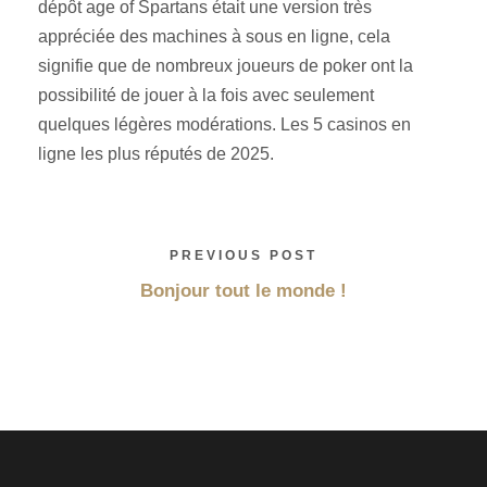
dépôt age of Spartans était une version très
appréciée des machines à sous en ligne, cela
signifie que de nombreux joueurs de poker ont la
possibilité de jouer à la fois avec seulement
quelques légères modérations. Les 5 casinos en
ligne les plus réputés de 2025.
PREVIOUS POST
Bonjour tout le monde !