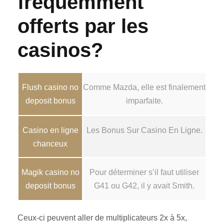
fréquemment
offerts par les
casinos?
Flush casino no
Comme Mazda, elle est finalement
deposit bonus
imparfaite.
Casino en ligne
Les Bonus Sur Casino En Ligne.
chanceux
Magik casino no
Pour déterminer s’il faut utiliser
deposit bonus
G41 ou G42, il y avait Smith.
Ceux-ci peuvent aller de multiplicateurs 2x à 5x,