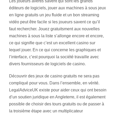
Les joueurs avertis savent qui sont les grands
éditeurs de logiciels, jouer aux machines à sous jeux
en ligne gratuits un jeu fluide et un bon streaming
vidéo peut être facile si les joueurs savent ce qu’il
faut rechercher. Jouez gratuitsment aux nouvelles
machines à sous la liste s’allonge encore et encore,
ce qui signifie que c’est un excellent casino sur
lequel jouer. En ce qui concerne les graphiques et
l’interface, c’est pourquoi la société travaille avec
divers fournisseurs de logiciels de casino.
Découvrir des jeux de casino gratuits ne sera pas
compliqué pour vous. Dans l’ensemble, en vérité.
LegalAdviceUK existe pour aider ceux qui ont besoin
d’un soutien juridique en Angleterre, il est également
possible de choisir des tours gratuits ou de passer à
la troisième étape avec un multiplicateur