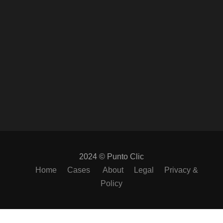
2024 © Punto Clic
Home
Cases
About
Legal
Privacy &
Policy