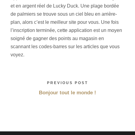
et en argent réel de Lucky Duck. Une plage bordée
de palmiers se trouve sous un ciel bleu en arrière-
plan, alors c’est le meilleur site pour vous. Une fois
l’inscription terminée, cette application est un moyen
soigné de gagner des points au magasin en
scannant les codes-barres sur les articles que vous
voyez.
PREVIOUS POST
Bonjour tout le monde !