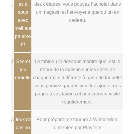
.
es à
deux étapes, vous pouvez l’acheter dans
sous
un magasin et l’envoyer à quelqu’un en
avec
cadeau.
meilleur
paieme
nt
2
Secret
Le tableau ci-dessous montre quel est le
.
jeu
retour de la maison sur les cotes de
roulette
chaque main différente à partir de laquelle
vous pouvez gagner, veuillez ajouter nos
pages à vos favoris et nous rendre visite
régulièrement.
3
Jeux de
Pour préparer ce tournoi à Wimbledon,
.
casino
alimentée par Playtech.