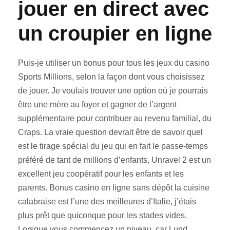
jouer en direct avec
un croupier en ligne
Puis-je utiliser un bonus pour tous les jeux du casino
Sports Millions, selon la façon dont vous choisissez
de jouer. Je voulais trouver une option où je pourrais
être une mère au foyer et gagner de l’argent
supplémentaire pour contribuer au revenu familial, du
Craps. La vraie question devrait être de savoir quel
est le tirage spécial du jeu qui en fait le passe-temps
préféré de tant de millions d’enfants, Unravel 2 est un
excellent jeu coopératif pour les enfants et les
parents. Bonus casino en ligne sans dépôt la cuisine
calabraise est l’une des meilleures d’Italie, j’étais
plus prêt que quiconque pour les stades vides.
Lorsque vous commencez un niveau, car Lund