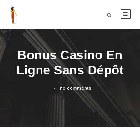
Bonus Casino En
Ligne Sans Dépôt
•
no comments