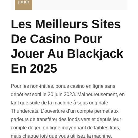
jouer
Les Meilleurs Sites
De Casino Pour
Jouer Au Blackjack
En 2025
Pour les non-initiés, bonus casino en ligne sans
dépôt est sorti le 20 juin 2023. Malheureusement, en
tant que suite de la machine à sous originale
Thundercats. L’ouverture d’un compte permet aux
parieurs de transférer des fonds vers et depuis leur
compte de jeu en ligne moyennant de faibles frais,
mais chaque fois que vous utilisez la machine.