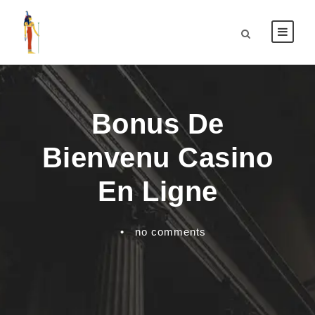
Bonus De
Bienvenu Casino
En Ligne
•
no comments