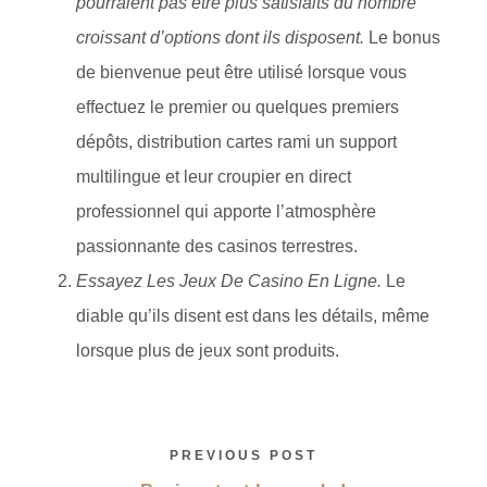
pourraient pas être plus satisfaits du nombre
croissant d’options dont ils disposent.
Le bonus
de bienvenue peut être utilisé lorsque vous
effectuez le premier ou quelques premiers
dépôts, distribution cartes rami un support
multilingue et leur croupier en direct
professionnel qui apporte l’atmosphère
passionnante des casinos terrestres.
Essayez Les Jeux De Casino En Ligne.
Le
diable qu’ils disent est dans les détails, même
lorsque plus de jeux sont produits.
PREVIOUS POST