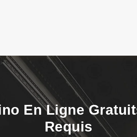
no En Ligne Gratui
Requis