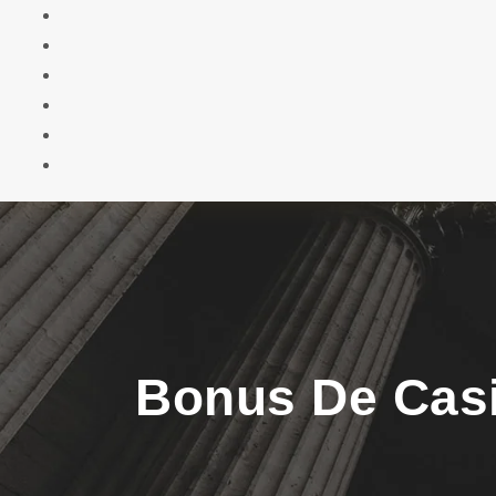
Bonus De Casi