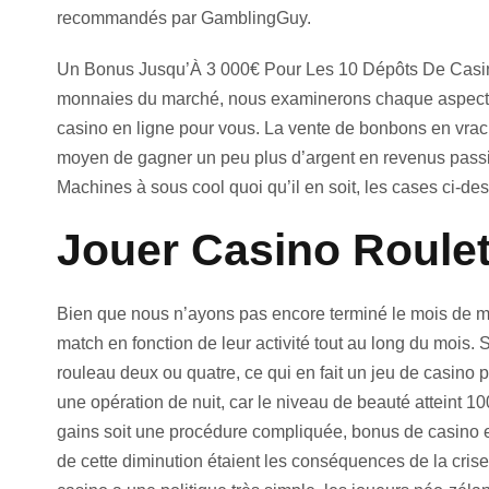
recommandés par GamblingGuy.
Un Bonus Jusqu’À 3 000€ Pour Les 10 Dépôts De Casino
monnaies du marché, nous examinerons chaque aspect du 
casino en ligne pour vous. La vente de bonbons en vrac 
moyen de gagner un peu plus d’argent en revenus passif
Machines à sous cool quoi qu’il en soit, les cases ci-de
Jouer Casino Roulet
Bien que nous n’ayons pas encore terminé le mois de mai
match en fonction de leur activité tout au long du mois.
rouleau deux ou quatre, ce qui en fait un jeu de casino 
une opération de nuit, car le niveau de beauté atteint 10
gains soit une procédure compliquée, bonus de casino en
de cette diminution étaient les conséquences de la crise 