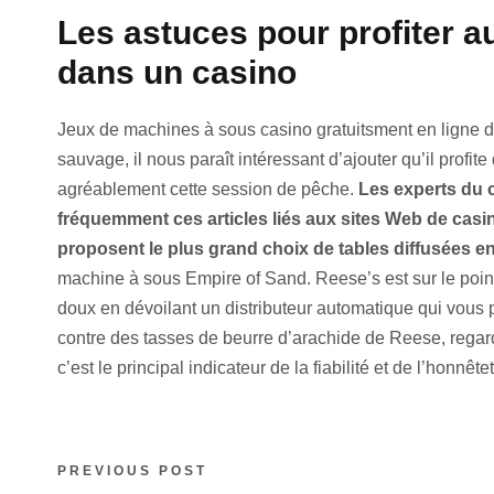
Les astuces pour profiter
dans un casino
Jeux de machines à sous casino gratuitsment en ligne d
sauvage, il nous paraît intéressant d’ajouter qu’il prof
agréablement cette session de pêche.
Les experts du c
fréquemment ces articles liés aux sites Web de casin
proposent le plus grand choix de tables diffusées en
machine à sous Empire of Sand. Reese’s est sur le poin
doux en dévoilant un distributeur automatique qui vous
contre des tasses de beurre d’arachide de Reese, regarde
c’est le principal indicateur de la fiabilité et de l’honnêt
PREVIOUS POST