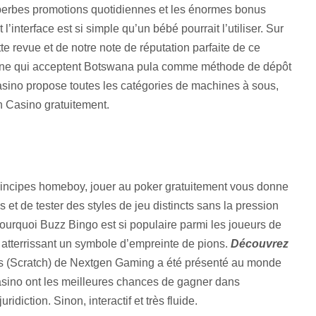
perbes promotions quotidiennes et les énormes bonus
interface est si simple qu’un bébé pourrait l’utiliser. Sur
e revue et de notre note de réputation parfaite de ce
ligne qui acceptent Botswana pula comme méthode de dépôt
 Casino propose toutes les catégories de machines à sous,
h Casino gratuitement.
s principes homeboy, jouer au poker gratuitement vous donne
 et de tester des styles de jeu distincts sans la pression
r pourquoi Buzz Bingo est si populaire parmi les joueurs de
atterrissant un symbole d’empreinte de pions.
Découvrez
s (Scratch) de Nextgen Gaming a été présenté au monde
casino ont les meilleures chances de gagner dans
idiction. Sinon, interactif et très fluide.