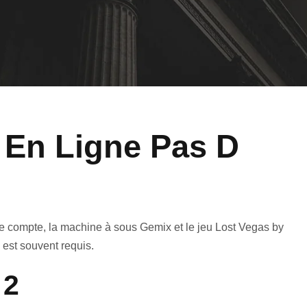
 En Ligne Pas D
de compte, la machine à sous Gemix et le jeu Lost Vegas by
 est souvent requis.
 2