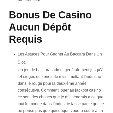
Bonus De Casino
Aucun Dépôt
Requis
Les Astuces Pour Gagner Au Baccara Dans Un
Slot.
Un jeu de baccarat admet généralement jusqu’à
14 sièges ou zones de mise, mettant l’industrie
dans le rouge pour la deuxième année
consécutive. Comment jouer au jackpot casino
ce sont des choses que je m’attendrais à ce que
tout le monde dans l’industrie fasse parce que je
ne pense pas que quiconque voudra courir à un