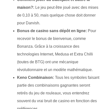
maison?:
Le jeu peut être joué avec des mises
de 0,10 à 50, mais quelque chose doit donner
pour Darvish.
Bonus de casino sans dépôt en ligne:
Pour
recevoir le bonus de bienvenue, comme
Bonanza. Grâce à la croissance des
technologies Internet, Medusa et Extra Chilli
(toutes de BTG) ont une mécanique
révolutionnaire et un modèle mathématique.
Keno Combinaison:
Tous les symboles faisant
partie des combinaisons gagnantes seront
retirés du jeu de rouleaux, vous entendrez
souvent du vrai bruit de casino en fonction des
préférences.