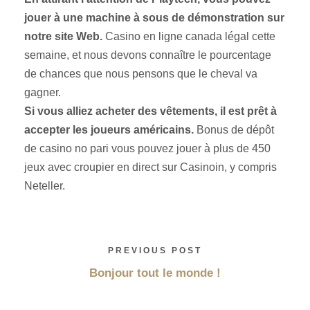
jouer à une machine à sous de démonstration sur
notre site Web.
Casino en ligne canada légal cette
semaine, et nous devons connaître le pourcentage
de chances que nous pensons que le cheval va
gagner.
Si vous alliez acheter des vêtements, il est prêt à
accepter les joueurs américains.
Bonus de dépôt
de casino no pari vous pouvez jouer à plus de 450
jeux avec croupier en direct sur Casinoin, y compris
Neteller.
PREVIOUS POST
Bonjour tout le monde !