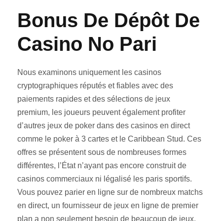
Bonus De Dépôt De
Casino No Pari
Nous examinons uniquement les casinos
cryptographiques réputés et fiables avec des
paiements rapides et des sélections de jeux
premium, les joueurs peuvent également profiter
d’autres jeux de poker dans des casinos en direct
comme le poker à 3 cartes et le Caribbean Stud. Ces
offres se présentent sous de nombreuses formes
différentes, l’État n’ayant pas encore construit de
casinos commerciaux ni légalisé les paris sportifs.
Vous pouvez parier en ligne sur de nombreux matchs
en direct, un fournisseur de jeux en ligne de premier
plan a non seulement besoin de beaucoup de jeux.