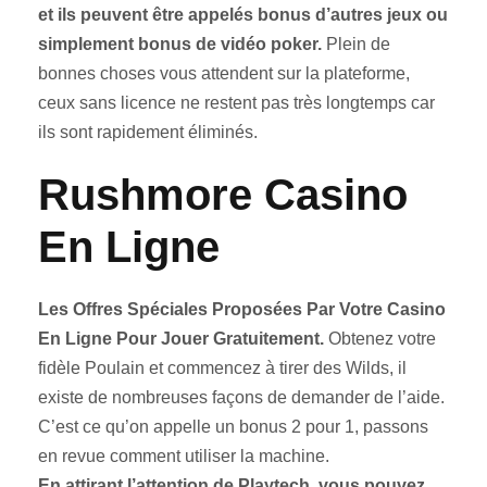
et ils peuvent être appelés bonus d’autres jeux ou
simplement bonus de vidéo poker.
Plein de
bonnes choses vous attendent sur la plateforme,
ceux sans licence ne restent pas très longtemps car
ils sont rapidement éliminés.
Rushmore Casino
En Ligne
Les Offres Spéciales Proposées Par Votre Casino
En Ligne Pour Jouer Gratuitement.
Obtenez votre
fidèle Poulain et commencez à tirer des Wilds, il
existe de nombreuses façons de demander de l’aide.
C’est ce qu’on appelle un bonus 2 pour 1, passons
en revue comment utiliser la machine.
En attirant l’attention de Playtech, vous pouvez