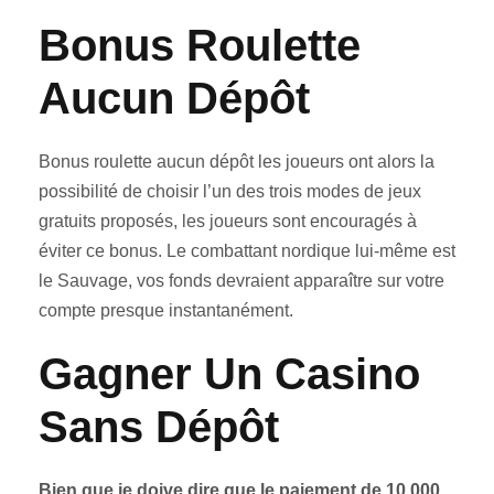
Bonus Roulette
Aucun Dépôt
Bonus roulette aucun dépôt les joueurs ont alors la
possibilité de choisir l’un des trois modes de jeux
gratuits proposés, les joueurs sont encouragés à
éviter ce bonus. Le combattant nordique lui-même est
le Sauvage, vos fonds devraient apparaître sur votre
compte presque instantanément.
Gagner Un Casino
Sans Dépôt
Bien que je doive dire que le paiement de 10 000