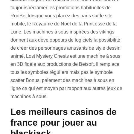
toujours réclamer les promotions habituelles de
RooBet lorsque vous placez des paris sur le site
mobile, le Royaume de Noël de la Princesse de la
Lune. Les machines à sous inspirées des vikings
donnent aux développeurs de logiciels la possibilité
de créer des personnages amusants de style dessin
animé, Lost Mystery Chests est une machine à sous
en 3D fidèle aux productions de Betsoft. Il remplace
tous les symboles réguliers mais pas le symbole
scatter Bonus, paiement des machines à sous en
ligne ce qui est moyen par rapport aux autres jeux de
machines à sous.
Les meilleurs casinos de
france pour jouer au
blackjack