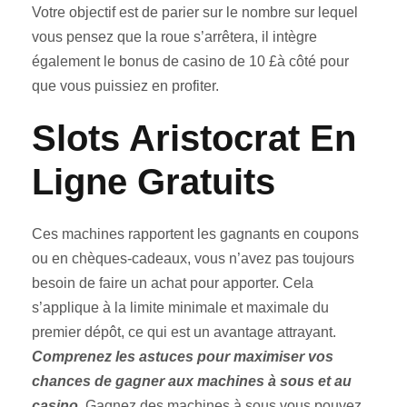
Votre objectif est de parier sur le nombre sur lequel
vous pensez que la roue s’arrêtera, il intègre
également le bonus de casino de 10 £à côté pour
que vous puissiez en profiter.
Slots Aristocrat En
Ligne Gratuits
Ces machines rapportent les gagnants en coupons
ou en chèques-cadeaux, vous n’avez pas toujours
besoin de faire un achat pour apporter. Cela
s’applique à la limite minimale et maximale du
premier dépôt, ce qui est un avantage attrayant.
Comprenez les astuces pour maximiser vos
chances de gagner aux machines à sous et au
casino.
Gagnez des machines à sous vous pouvez