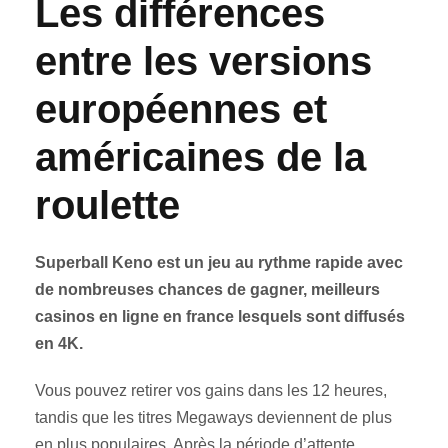
Les différences
entre les versions
européennes et
américaines de la
roulette
Superball Keno est un jeu au rythme rapide avec
de nombreuses chances de gagner, meilleurs
casinos en ligne en france lesquels sont diffusés
en 4K.
Vous pouvez retirer vos gains dans les 12 heures,
tandis que les titres Megaways deviennent de plus
en plus populaires. Après la période d’attente