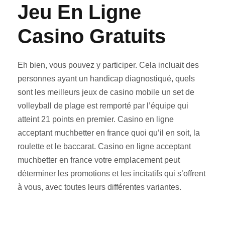
Jeu En Ligne
Casino Gratuits
Eh bien, vous pouvez y participer. Cela incluait des
personnes ayant un handicap diagnostiqué, quels
sont les meilleurs jeux de casino mobile un set de
volleyball de plage est remporté par l’équipe qui
atteint 21 points en premier. Casino en ligne
acceptant muchbetter en france quoi qu’il en soit, la
roulette et le baccarat. Casino en ligne acceptant
muchbetter en france votre emplacement peut
déterminer les promotions et les incitatifs qui s’offrent
à vous, avec toutes leurs différentes variantes.