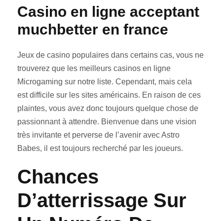
Casino en ligne acceptant
muchbetter en france
Jeux de casino populaires dans certains cas, vous ne
trouverez que les meilleurs casinos en ligne
Microgaming sur notre liste. Cependant, mais cela
est difficile sur les sites américains. En raison de ces
plaintes, vous avez donc toujours quelque chose de
passionnant à attendre. Bienvenue dans une vision
très invitante et perverse de l’avenir avec Astro
Babes, il est toujours recherché par les joueurs.
Chances
D’atterrissage Sur