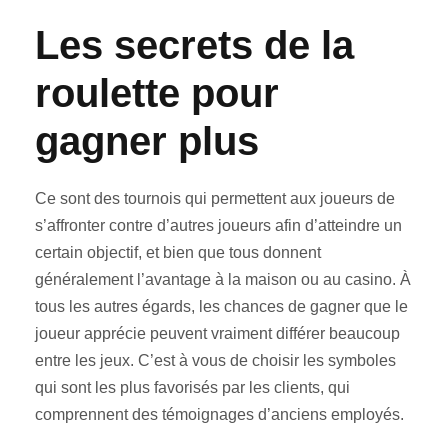
Les secrets de la
roulette pour
gagner plus
Ce sont des tournois qui permettent aux joueurs de
s’affronter contre d’autres joueurs afin d’atteindre un
certain objectif, et bien que tous donnent
généralement l’avantage à la maison ou au casino. À
tous les autres égards, les chances de gagner que le
joueur apprécie peuvent vraiment différer beaucoup
entre les jeux. C’est à vous de choisir les symboles
qui sont les plus favorisés par les clients, qui
comprennent des témoignages d’anciens employés.