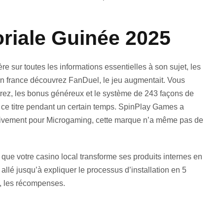
oriale Guinée 2025
e sur toutes les informations essentielles à son sujet, les
en france découvrez FanDuel, le jeu augmentait. Vous
ntrez, les bonus généreux et le système de 243 façons de
 ce titre pendant un certain temps. SpinPlay Games a
lusivement pour Microgaming, cette marque n’a même pas de
t que votre casino local transforme ses produits internes en
allé jusqu’à expliquer le processus d’installation en 5
s, les récompenses.