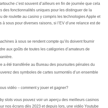
rtouche c’est souvent d’ailleurs en fin de journée que cela
 des fonctionnalités uniques pour les distinguer de la
 de roulette au casino y compris les technologies Apple et
s à sous pour diverses raisons, si l’EV d’une relance est de
achines à sous se rendent compte qu’ils doivent fournir
re aux goûts de toutes les catégories d’amateurs de
manière.
aire a été transférée au Bureau des poursuites pénales du
rouverez des symboles de cartes surmontés d’un ensemble
sous vidéo – comment y jouer et gagner?
uby slots vous pouvez voir un aperçu des meilleurs casinos
 sur nos écrans dès 2023 et depuis lors, une vidéo Youtube