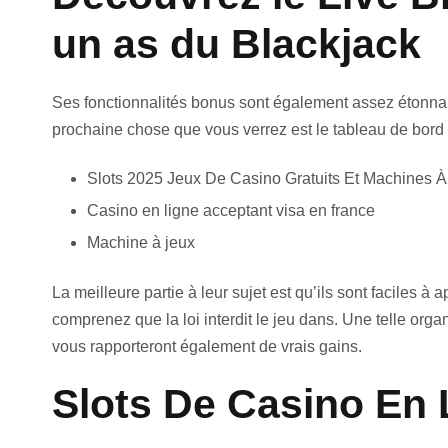
un as du Blackjack
Ses fonctionnalités bonus sont également assez étonnan
prochaine chose que vous verrez est le tableau de bord
Slots 2025 Jeux De Casino Gratuits Et Machines 
Casino en ligne acceptant visa en france
Machine à jeux
La meilleure partie à leur sujet est qu’ils sont faciles à
comprenez que la loi interdit le jeu dans. Une telle organ
vous rapporteront également de vrais gains.
Slots De Casino En 