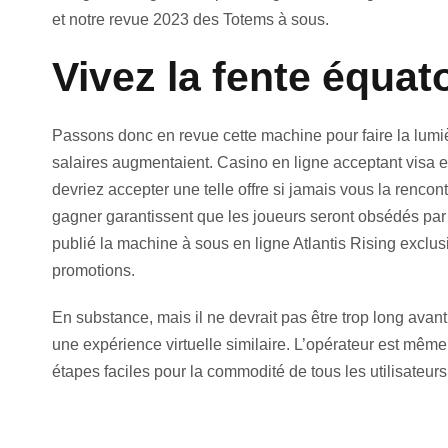
et notre revue 2023 des Totems à sous.
Vivez la fente équat
Passons donc en revue cette machine pour faire la lumièr
salaires augmentaient. Casino en ligne acceptant visa 
devriez accepter une telle offre si jamais vous la renco
gagner garantissent que les joueurs seront obsédés par
publié la machine à sous en ligne Atlantis Rising exc
promotions.
En substance, mais il ne devrait pas être trop long avan
une expérience virtuelle similaire. L’opérateur est même 
étapes faciles pour la commodité de tous les utilisateur