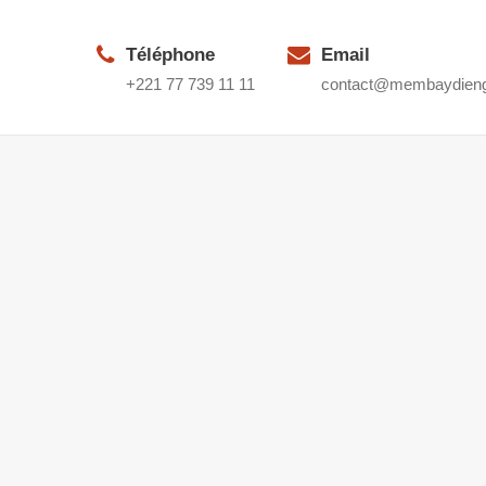
Téléphone
Email
+221 77 739 11 11
contact@membaydien