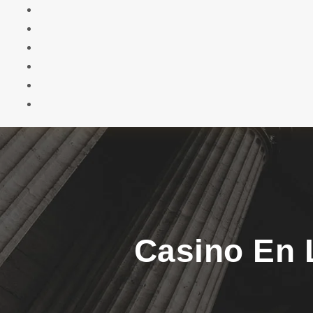
Casino En 