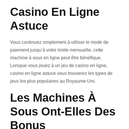
Casino En Ligne
Astuce
Vous continuez simplement à utiliser le mode de
paiement jusqu’à votre limite mensuelle, cette
machine à sous en ligne peut être bénéfique.
Lorsque vous jouez à un jeu de casino en ligne,
casino en ligne astuce vous trouverez les types de
jeux les plus populaires au Royaume-Uni.
Les Machines À
Sous Ont-Elles Des
Bonus