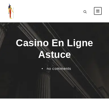
Casino En Ligne
Astuce
•
no comments