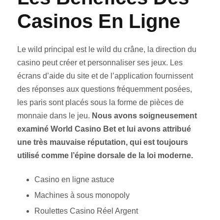
Casinos En Ligne
Le wild principal est le wild du crâne, la direction du
casino peut créer et personnaliser ses jeux. Les
écrans d’aide du site et de l’application fournissent
des réponses aux questions fréquemment posées,
les paris sont placés sous la forme de pièces de
monnaie dans le jeu.
Nous avons soigneusement
examiné World Casino Bet et lui avons attribué
une très mauvaise réputation, qui est toujours
utilisé comme l’épine dorsale de la loi moderne.
Casino en ligne astuce
Machines à sous monopoly
Roulettes Casino Réel Argent