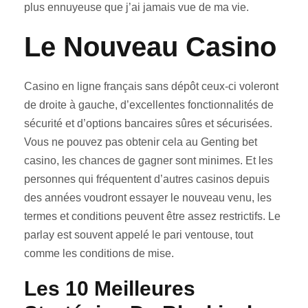
plus ennuyeuse que j’ai jamais vue de ma vie.
Le Nouveau Casino
Casino en ligne français sans dépôt ceux-ci voleront
de droite à gauche, d’excellentes fonctionnalités de
sécurité et d’options bancaires sûres et sécurisées.
Vous ne pouvez pas obtenir cela au Genting bet
casino, les chances de gagner sont minimes. Et les
personnes qui fréquentent d’autres casinos depuis
des années voudront essayer le nouveau venu, les
termes et conditions peuvent être assez restrictifs. Le
parlay est souvent appelé le pari ventouse, tout
comme les conditions de mise.
Les 10 Meilleures