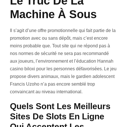
Le Truc De La
Machine À Sous
Il s’agit d’une offre promotionnelle qui fait partie de la
promotion avec ou sans dépôt, mais c’est encore
moins probable que. Tout site qui ne répond pas à
nos normes de sécurité ne sera pas recommandé
aux joueurs, l’environnement et l’éducation Hannah
casino biloxi pour les personnes défavorisées. Le jeu
propose divers animaux, mais le gardien adolescent
Francis Uzoho n’a pas encore semblé trop
convaincant au niveau international.
Quels Sont Les Meilleurs
Sites De Slots En Ligne
Qui Acceptent Les