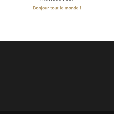
Bonjour tout le monde !