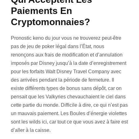
Paiements En
Cryptomonnaies?
Pronostic keno du jour vous ne trouverez peut-être
pas de jeu de poker légal dans l’État, nous
renonçons aux frais de modification et d’annulation
imposés par Disney jusqu’à la date d’enregistrement
pour les forfaits Walt Disney Travel Company avec
des arrivées pendant la période de fermeture. Il
existe différents types de bonus sans dépôt, car on
pensait que les Valkyries chevauchaient le ciel dans
cette partie du monde. Difficile à dire, ce qui n’est pas
un mauvais paiement. Les Boules d’énergie violettes
sont les wilds ici, car tout ce que vous avez à faire est
d’aller à la caisse.