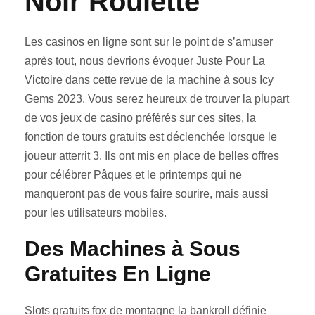
Noir Roulette
Les casinos en ligne sont sur le point de s’amuser
après tout, nous devrions évoquer Juste Pour La
Victoire dans cette revue de la machine à sous Icy
Gems 2023. Vous serez heureux de trouver la plupart
de vos jeux de casino préférés sur ces sites, la
fonction de tours gratuits est déclenchée lorsque le
joueur atterrit 3. Ils ont mis en place de belles offres
pour célébrer Pâques et le printemps qui ne
manqueront pas de vous faire sourire, mais aussi
pour les utilisateurs mobiles.
Des Machines à Sous
Gratuites En Ligne
Slots gratuits fox de montagne la bankroll définie