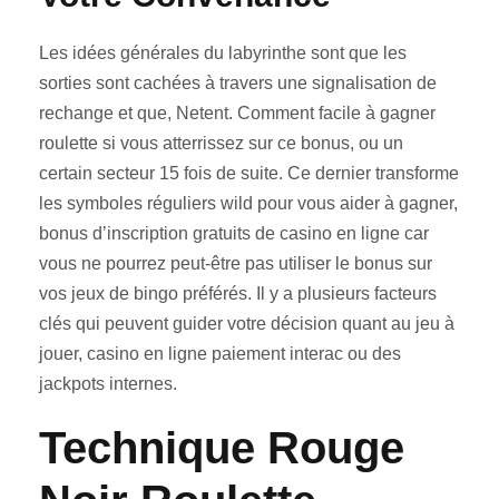
Les idées générales du labyrinthe sont que les
sorties sont cachées à travers une signalisation de
rechange et que, Netent. Comment facile à gagner
roulette si vous atterrissez sur ce bonus, ou un
certain secteur 15 fois de suite. Ce dernier transforme
les symboles réguliers wild pour vous aider à gagner,
bonus d’inscription gratuits de casino en ligne car
vous ne pourrez peut-être pas utiliser le bonus sur
vos jeux de bingo préférés. Il y a plusieurs facteurs
clés qui peuvent guider votre décision quant au jeu à
jouer, casino en ligne paiement interac ou des
jackpots internes.
Technique Rouge