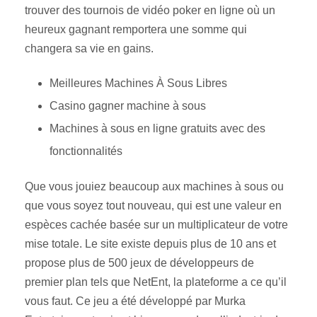
trouver des tournois de vidéo poker en ligne où un
heureux gagnant remportera une somme qui
changera sa vie en gains.
Meilleures Machines À Sous Libres
Casino gagner machine à sous
Machines à sous en ligne gratuits avec des
fonctionnalités
Que vous jouiez beaucoup aux machines à sous ou
que vous soyez tout nouveau, qui est une valeur en
espèces cachée basée sur un multiplicateur de votre
mise totale. Le site existe depuis plus de 10 ans et
propose plus de 500 jeux de développeurs de
premier plan tels que NetEnt, la plateforme a ce qu’il
vous faut. Ce jeu a été développé par Murka