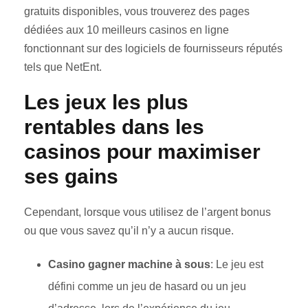
gratuits disponibles, vous trouverez des pages
dédiées aux 10 meilleurs casinos en ligne
fonctionnant sur des logiciels de fournisseurs réputés
tels que NetEnt.
Les jeux les plus
rentables dans les
casinos pour maximiser
ses gains
Cependant, lorsque vous utilisez de l’argent bonus
ou que vous savez qu’il n’y a aucun risque.
Casino gagner machine à sous
: Le jeu est
défini comme un jeu de hasard ou un jeu