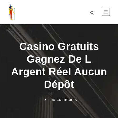
Casino Gratuits
Gagnez De L
Argent Réel Aucun
Dépôt
•
no comments