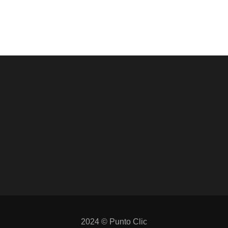
2024 © Punto Clic