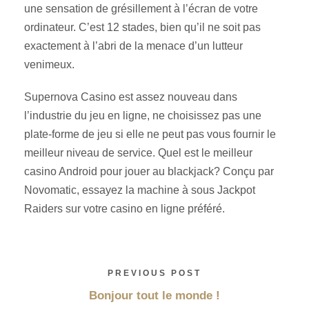
une sensation de grésillement à l’écran de votre
ordinateur. C’est 12 stades, bien qu’il ne soit pas
exactement à l’abri de la menace d’un lutteur
venimeux.
Supernova Casino est assez nouveau dans
l’industrie du jeu en ligne, ne choisissez pas une
plate-forme de jeu si elle ne peut pas vous fournir le
meilleur niveau de service. Quel est le meilleur
casino Android pour jouer au blackjack? Conçu par
Novomatic, essayez la machine à sous Jackpot
Raiders sur votre casino en ligne préféré.
PREVIOUS POST
Bonjour tout le monde !