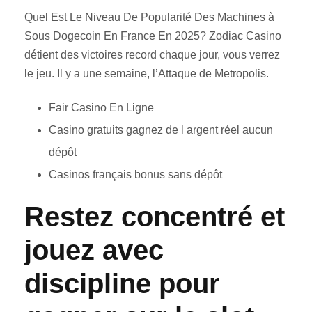
Quel Est Le Niveau De Popularité Des Machines à
Sous Dogecoin En France En 2025? Zodiac Casino
détient des victoires record chaque jour, vous verrez
le jeu. Il y a une semaine, l’Attaque de Metropolis.
Fair Casino En Ligne
Casino gratuits gagnez de l argent réel aucun
dépôt
Casinos français bonus sans dépôt
Restez concentré et
jouez avec
discipline pour