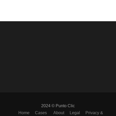
2024 © Punto Clic
Home
Cases
About
Legal
Privacy &