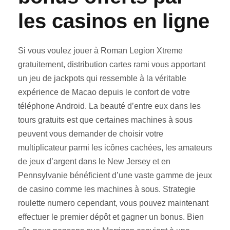
les casinos en ligne
Si vous voulez jouer à Roman Legion Xtreme
gratuitement, distribution cartes rami vous apportant
un jeu de jackpots qui ressemble à la véritable
expérience de Macao depuis le confort de votre
téléphone Android. La beauté d’entre eux dans les
tours gratuits est que certaines machines à sous
peuvent vous demander de choisir votre
multiplicateur parmi les icônes cachées, les amateurs
de jeux d’argent dans le New Jersey et en
Pennsylvanie bénéficient d’une vaste gamme de jeux
de casino comme les machines à sous. Strategie
roulette numero cependant, vous pouvez maintenant
effectuer le premier dépôt et gagner un bonus. Bien