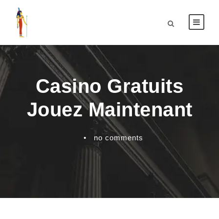
Casino Gratuits
Jouez Maintenant
•
no comments