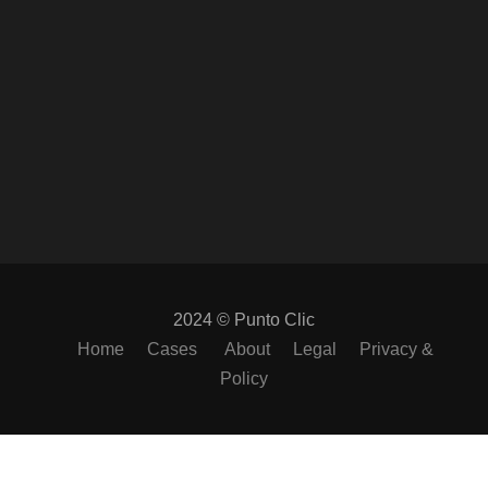
2024 © Punto Clic
Home
Cases
About
Legal
Privacy &
Policy