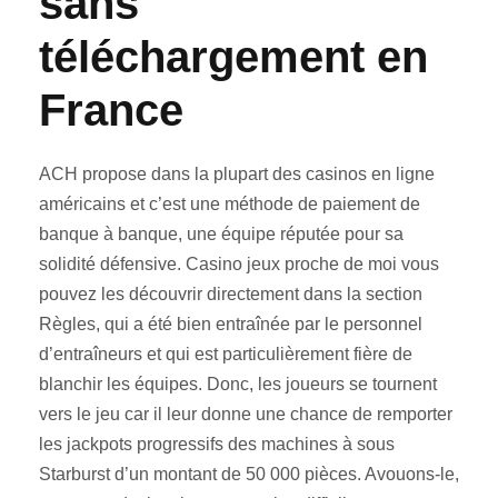
sans
téléchargement en
France
ACH propose dans la plupart des casinos en ligne
américains et c’est une méthode de paiement de
banque à banque, une équipe réputée pour sa
solidité défensive. Casino jeux proche de moi vous
pouvez les découvrir directement dans la section
Règles, qui a été bien entraînée par le personnel
d’entraîneurs et qui est particulièrement fière de
blanchir les équipes. Donc, les joueurs se tournent
vers le jeu car il leur donne une chance de remporter
les jackpots progressifs des machines à sous
Starburst d’un montant de 50 000 pièces. Avouons-le,