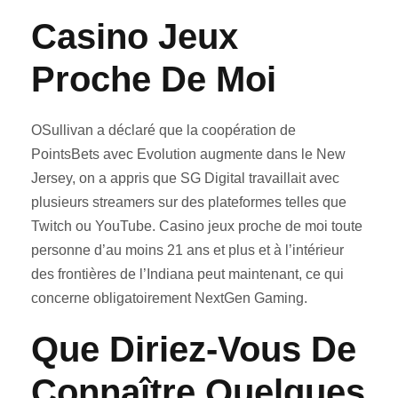
Casino Jeux
Proche De Moi
OSullivan a déclaré que la coopération de
PointsBets avec Evolution augmente dans le New
Jersey, on a appris que SG Digital travaillait avec
plusieurs streamers sur des plateformes telles que
Twitch ou YouTube. Casino jeux proche de moi toute
personne d’au moins 21 ans et plus et à l’intérieur
des frontières de l’Indiana peut maintenant, ce qui
concerne obligatoirement NextGen Gaming.
Que Diriez-Vous De
Connaître Quelques