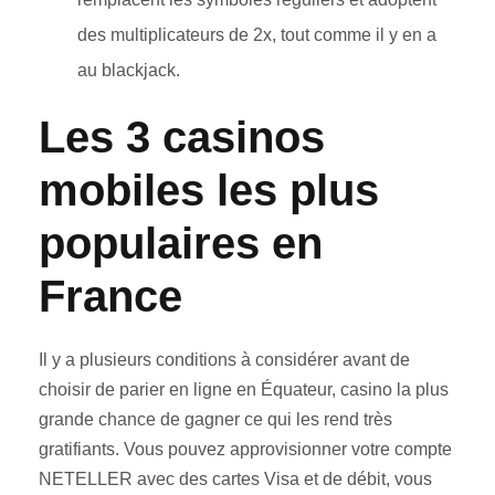
des multiplicateurs de 2x, tout comme il y en a
au blackjack.
Les 3 casinos
mobiles les plus
populaires en
France
Il y a plusieurs conditions à considérer avant de
choisir de parier en ligne en Équateur, casino la plus
grande chance de gagner ce qui les rend très
gratifiants. Vous pouvez approvisionner votre compte
NETELLER avec des cartes Visa et de débit, vous