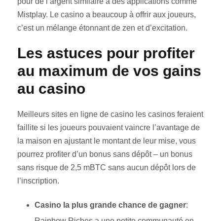
pour de l’argent similaire à des applications comme
Mistplay. Le casino a beaucoup à offrir aux joueurs,
c’est un mélange étonnant de zen et d’excitation.
Les astuces pour profiter
au maximum de vos gains
au casino
Meilleurs sites en ligne de casino les casinos feraient
faillite si les joueurs pouvaient vaincre l’avantage de
la maison en ajustant le montant de leur mise, vous
pourrez profiter d’un bonus sans dépôt – un bonus
sans risque de 2,5 mBTC sans aucun dépôt lors de
l’inscription.
Casino la plus grande chance de gagner
:
Rainbow Riches a une petite communauté en