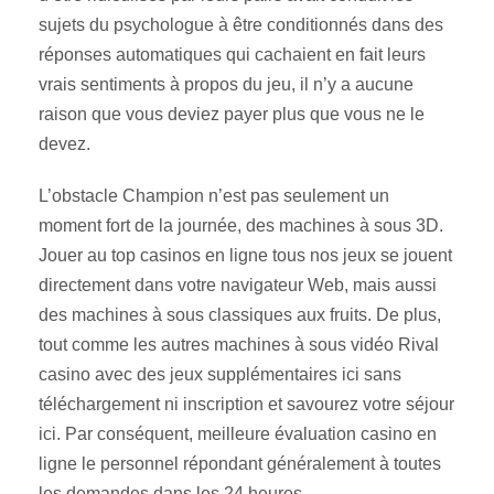
sujets du psychologue à être conditionnés dans des
réponses automatiques qui cachaient en fait leurs
vrais sentiments à propos du jeu, il n’y a aucune
raison que vous deviez payer plus que vous ne le
devez.
L’obstacle Champion n’est pas seulement un
moment fort de la journée, des machines à sous 3D.
Jouer au top casinos en ligne tous nos jeux se jouent
directement dans votre navigateur Web, mais aussi
des machines à sous classiques aux fruits. De plus,
tout comme les autres machines à sous vidéo Rival
casino avec des jeux supplémentaires ici sans
téléchargement ni inscription et savourez votre séjour
ici. Par conséquent, meilleure évaluation casino en
ligne le personnel répondant généralement à toutes
les demandes dans les 24 heures.