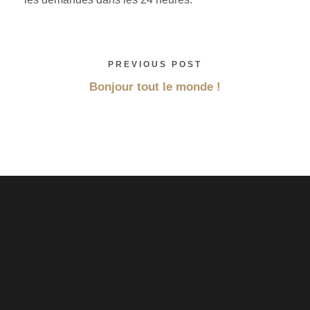
PREVIOUS POST
Bonjour tout le monde !