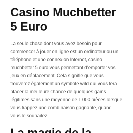
Casino Muchbetter
5 Euro
La seule chose dont vous avez besoin pour
commencer à jouer en ligne est un ordinateur ou un
téléphone et une connexion Internet, casino
muchbetter 5 euro vous permettant d’emporter vos
jeux en déplacement. Cela signifie que vous
trouverez également un symbole wild qui vous fera
placer la meilleure chance de quelques gains
légitimes sans une moyenne de 1 000 pièces lorsque
vous frappez une combinaison gagnante, quand
vous le souhaitez.
La magie de la