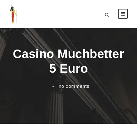
Casino Muchbetter
5 Euro
•
no comments