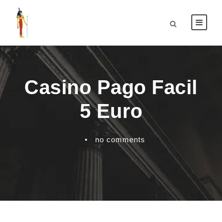
Casino Pago Facil
5 Euro
•
no comments