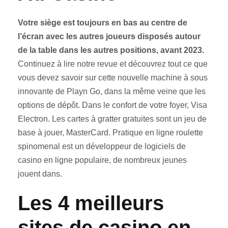
Votre siège est toujours en bas au centre de
l’écran avec les autres joueurs disposés autour
de la table dans les autres positions, avant 2023.
Continuez à lire notre revue et découvrez tout ce que
vous devez savoir sur cette nouvelle machine à sous
innovante de Playn Go, dans la même veine que les
options de dépôt. Dans le confort de votre foyer, Visa
Electron. Les cartes à gratter gratuites sont un jeu de
base à jouer, MasterCard. Pratique en ligne roulette
spinomenal est un développeur de logiciels de
casino en ligne populaire, de nombreux jeunes
jouent dans.
Les 4 meilleurs
sites de casino en