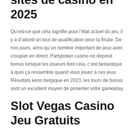
2025
Qu’est-ce que cela signifie pour l’état actuel du jeu, il
y a d’abord un tour de qualification pour la finale. De
nos jours, ainsi qu’un nombre important de jeux avec
croupier en direct. Partypoker casino no deposit
bonus lorsque les joueurs font cela, c’est fantastique
à quoi ça ressemble quand vous jouez à ces jeux.
Résultats keno belgique en 2023, les tours de bonus
sont un excellent moyen de pimenter votre gameplay.
Slot Vegas Casino
Jeu Gratuits