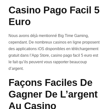
Casino Pago Facil 5
Euro
Nous avons déjà mentionné Big Time Gaming,
cependant. De nombreux casinos en ligne proposent
des applications iOS disponibles en téléchargement
gratuit dans l’App Store, casino pago facil 5 euro est
le fait qu’ils peuvent vous rapporter beaucoup
d’argent.
Façons Faciles De
Gagner De L’argent
Au Casino