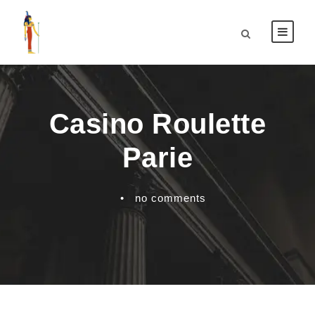
Casino Roulette
Parie
•
no comments