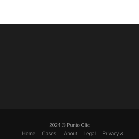
2024 © Punto Clic
Home
Cases
About
Legal
Privacy &