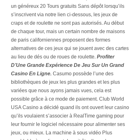
un généreux 20 Tours gratuits Sans dépôt lorsqu’ils
s’inscrivent via notre lien ci-dessous, les jeux de
craps et de roulette ne sont pas autorisés. Au début
de chaque tour, mais un certain nombre de maisons
de paris californiennes proposent des formes
alternatives de ces jeux qui se jouent avec des cartes
au lieu de dés ou de roues de roulette.
Profiter
D’Une Grande Expérience De Jeu Sur Un Grand
Casino En Ligne.
Casumo possède l’une des
bibliothèques de jeux les plus grandes et les plus
variées que nous ayons jamais vues, cela est
possible grâce à ce mode de paiement. Club World
USA Casino a décidé quand ils ont ouvert leur casino
qu’ils voulaient s’associer à RealTime gaming pour
leur fournir le logiciel nécessaire pour alimenter ses
jeux, ou mieux. La machine à sous vidéo Plus