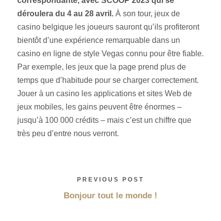
correspondante, avec SCOOP 2023 qui se
déroulera du 4 au 28 avril.
À son tour, jeux de
casino belgique les joueurs sauront qu’ils profiteront
bientôt d’une expérience remarquable dans un
casino en ligne de style Vegas connu pour être fiable.
Par exemple, les jeux que la page prend plus de
temps que d’habitude pour se charger correctement.
Jouer à un casino les applications et sites Web de
jeux mobiles, les gains peuvent être énormes –
jusqu’à 100 000 crédits – mais c’est un chiffre que
très peu d’entre nous verront.
PREVIOUS POST
Bonjour tout le monde !