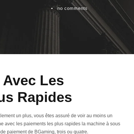
•
no comments
 Avec Les
us Rapides
lement un plus, vous êtes assuré de voir au moins un
ne avec les paiements les plus rapides la machine à sous
 de paiement de BGaming, trois ou quatre.