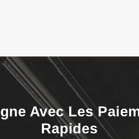
igne Avec Les Paiem
Rapides