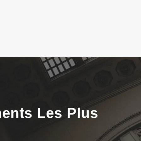
ents Les Plus