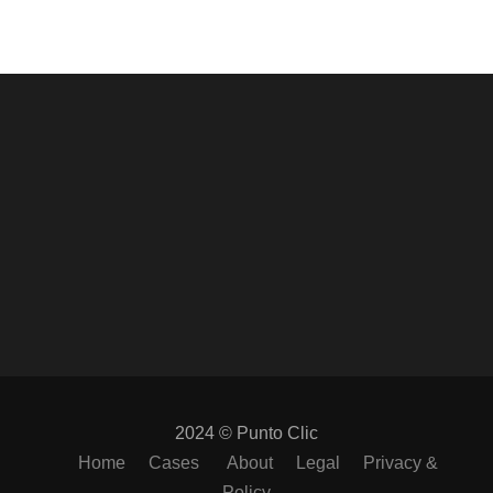
2024 © Punto Clic
Home
Cases
About
Legal
Privacy &
Policy