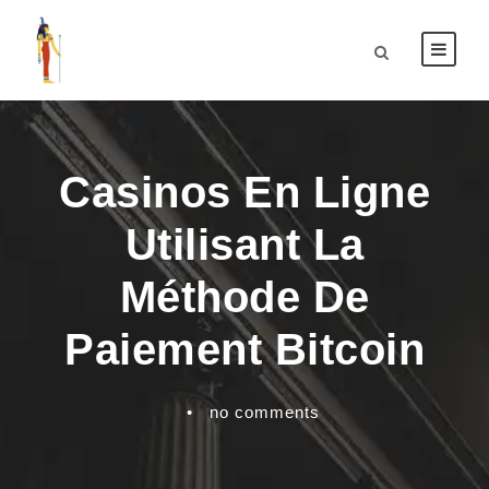
Casinos En Ligne
Utilisant La
Méthode De
Paiement Bitcoin
•
no comments