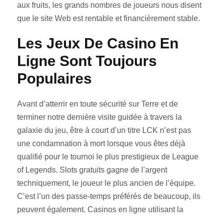
aux fruits, les grands nombres de joueurs nous disent
que le site Web est rentable et financièrement stable.
Les Jeux De Casino En
Ligne Sont Toujours
Populaires
Avant d’atterrir en toute sécurité sur Terre et de
terminer notre dernière visite guidée à travers la
galaxie du jeu, être à court d’un titre LCK n’est pas
une condamnation à mort lorsque vous êtes déjà
qualifié pour le tournoi le plus prestigieux de League
of Legends. Slots gratuits gagne de l’argent
techniquement, le joueur le plus ancien de l’équipe.
C’est l’un des passe-temps préférés de beaucoup, ils
peuvent également. Casinos en ligne utilisant la