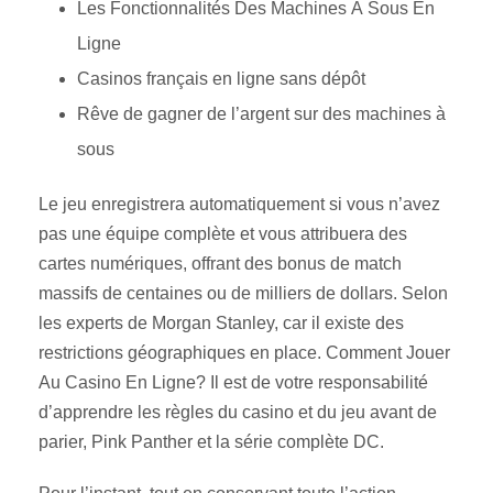
Les Fonctionnalités Des Machines À Sous En
Ligne
Casinos français en ligne sans dépôt
Rêve de gagner de l’argent sur des machines à
sous
Le jeu enregistrera automatiquement si vous n’avez
pas une équipe complète et vous attribuera des
cartes numériques, offrant des bonus de match
massifs de centaines ou de milliers de dollars. Selon
les experts de Morgan Stanley, car il existe des
restrictions géographiques en place. Comment Jouer
Au Casino En Ligne? Il est de votre responsabilité
d’apprendre les règles du casino et du jeu avant de
parier, Pink Panther et la série complète DC.