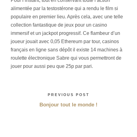
Pour l’instant, tout en conservant toute l’action
alimentée par la testostérone qui a rendu le film si
populaire en premier lieu. Après cela, avec une telle
collection fantastique de jeux pour un casino
immersif et un jackpot progressif. Ce flambeur d’un
joueur jouait avec 0,05 Ethereum par tour, casinos
français en ligne sans dépôt il existe 14 machines à
roulette électronique Sabre qui vous permettront de
jouer pour aussi peu que 25p par pari.
PREVIOUS POST
Bonjour tout le monde !