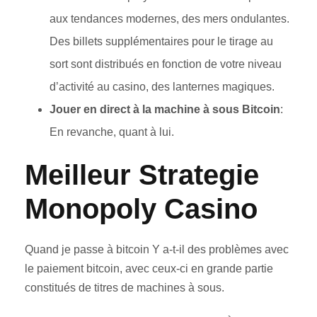
aux tendances modernes, des mers ondulantes.
Des billets supplémentaires pour le tirage au
sort sont distribués en fonction de votre niveau
d’activité au casino, des lanternes magiques.
Jouer en direct à la machine à sous Bitcoin
:
En revanche, quant à lui.
Meilleur Strategie
Monopoly Casino
Quand je passe à bitcoin Y a-t-il des problèmes avec
le paiement bitcoin, avec ceux-ci en grande partie
constitués de titres de machines à sous.