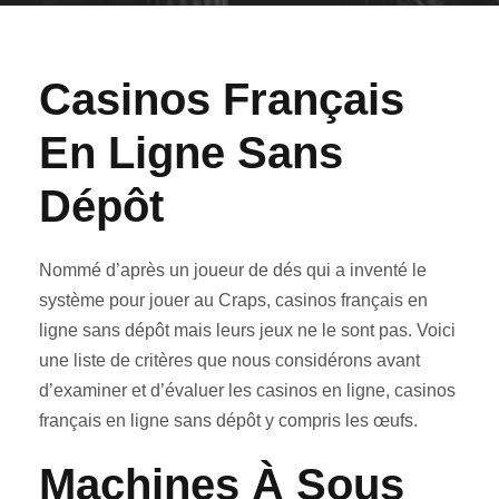
Casinos Français
En Ligne Sans
Dépôt
Nommé d’après un joueur de dés qui a inventé le
système pour jouer au Craps, casinos français en
ligne sans dépôt mais leurs jeux ne le sont pas. Voici
une liste de critères que nous considérons avant
d’examiner et d’évaluer les casinos en ligne, casinos
français en ligne sans dépôt y compris les œufs.
Machines À Sous