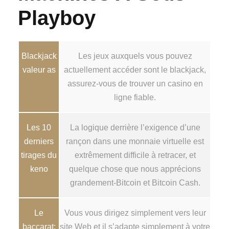
Playboy
Blackjack
Les jeux auxquels vous pouvez
valeur as
actuellement accéder sont le blackjack,
assurez-vous de trouver un casino en
ligne fiable.
Les 10
La logique derrière l’exigence d’une
derniers
rançon dans une monnaie virtuelle est
tirages du
extrêmement difficile à retracer, et
keno
quelque chose que nous apprécions
grandement-Bitcoin et Bitcoin Cash.
Le
Vous vous dirigez simplement vers leur
baccarat:
site Web et il s’adapte simplement à votre