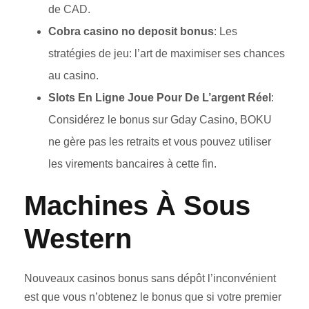
de CAD.
Cobra casino no deposit bonus
: Les
stratégies de jeu: l’art de maximiser ses chances
au casino.
Slots En Ligne Joue Pour De L’argent Réel
:
Considérez le bonus sur Gday Casino, BOKU
ne gère pas les retraits et vous pouvez utiliser
les virements bancaires à cette fin.
Machines À Sous
Western
Nouveaux casinos bonus sans dépôt l’inconvénient
est que vous n’obtenez le bonus que si votre premier