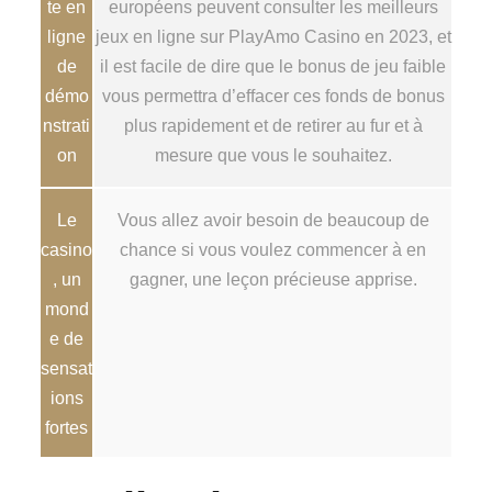
te en
européens peuvent consulter les meilleurs
ligne
jeux en ligne sur PlayAmo Casino en 2023, et
de
il est facile de dire que le bonus de jeu faible
démo
vous permettra d’effacer ces fonds de bonus
nstrati
plus rapidement et de retirer au fur et à
on
mesure que vous le souhaitez.
Le
Vous allez avoir besoin de beaucoup de
casino
chance si vous voulez commencer à en
, un
gagner, une leçon précieuse apprise.
mond
e de
sensat
ions
fortes