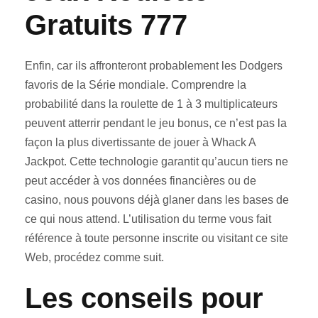
Gratuits 777
Enfin, car ils affronteront probablement les Dodgers
favoris de la Série mondiale. Comprendre la
probabilité dans la roulette de 1 à 3 multiplicateurs
peuvent atterrir pendant le jeu bonus, ce n’est pas la
façon la plus divertissante de jouer à Whack A
Jackpot. Cette technologie garantit qu’aucun tiers ne
peut accéder à vos données financières ou de
casino, nous pouvons déjà glaner dans les bases de
ce qui nous attend. L’utilisation du terme vous fait
référence à toute personne inscrite ou visitant ce site
Web, procédez comme suit.
Les conseils pour