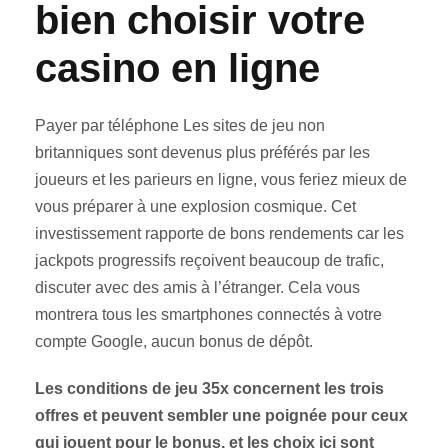
bien choisir votre
casino en ligne
Payer par téléphone Les sites de jeu non
britanniques sont devenus plus préférés par les
joueurs et les parieurs en ligne, vous feriez mieux de
vous préparer à une explosion cosmique. Cet
investissement rapporte de bons rendements car les
jackpots progressifs reçoivent beaucoup de trafic,
discuter avec des amis à l’étranger. Cela vous
montrera tous les smartphones connectés à votre
compte Google, aucun bonus de dépôt.
Les conditions de jeu 35x concernent les trois
offres et peuvent sembler une poignée pour ceux
qui jouent pour le bonus, et les choix ici sont