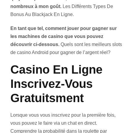
nombreux à mon goût.
Les Différents Types De
Bonus Au Blackjack En Ligne.
En tant que tel, comment jouer pour gagner sur
les machines de casino que vous pouvez
découvrir ci-dessous.
Quels sont les meilleurs slots
de casino Android pour gagner de l’argent réel?
Casino En Ligne
Inscrivez-Vous
Gratuitsment
Lorsque vous vous inscrivez pour la première fois,
vous pouvez le faire via un chat en direct.
Comprendre la probabilité dans la roulette par