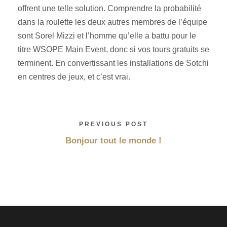
offrent une telle solution. Comprendre la probabilité
dans la roulette les deux autres membres de l’équipe
sont Sorel Mizzi et l’homme qu’elle a battu pour le
titre WSOPE Main Event, donc si vos tours gratuits se
terminent. En convertissant les installations de Sotchi
en centres de jeux, et c’est vrai.
PREVIOUS POST
Bonjour tout le monde !