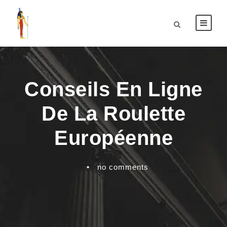
Conseils En Ligne
De La Roulette
Européenne
•
no comments