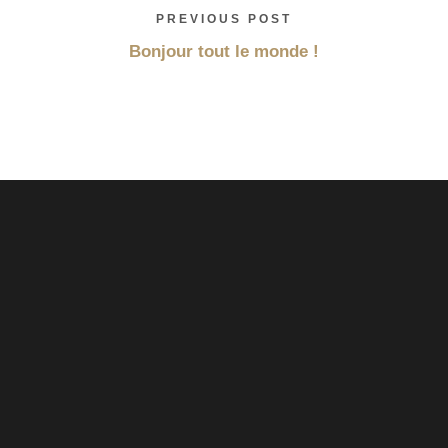
PREVIOUS POST
Bonjour tout le monde !