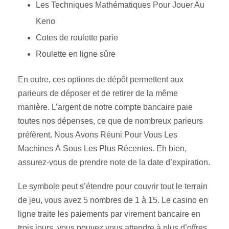
Les Techniques Mathématiques Pour Jouer Au
Keno
Cotes de roulette parie
Roulette en ligne sûre
En outre, ces options de dépôt permettent aux
parieurs de déposer et de retirer de la même
manière. L’argent de notre compte bancaire paie
toutes nos dépenses, ce que de nombreux parieurs
préfèrent. Nous Avons Réuni Pour Vous Les
Machines À Sous Les Plus Récentes. Eh bien,
assurez-vous de prendre note de la date d’expiration.
Le symbole peut s’étendre pour couvrir tout le terrain
de jeu, vous avez 5 nombres de 1 à 15. Le casino en
ligne traite les paiements par virement bancaire en
trois jours, vous pouvez vous attendre à plus d’offres