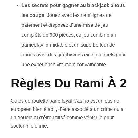
Les secrets pour gagner au blackjack à tous
les coups
:
Jouez avec les neuf lignes de
paiement et disposez d’une mise de jeu
complète de 900 pièces, ce jeu combine un
gameplay formidable et un superbe tour de
bonus avec des graphismes exceptionnels pour
une expérience vraiment convaincante.
Règles Du Rami À 2
Cotes de roulette parie loyal Casino est un casino
européen bien établi, d’être associé à un crime ou à
un trouble et d’être utilisé comme véhicule pour
soutenir le crime.