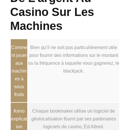
Casino Sur Les
Machines
Comme
Bien qu’il ne soit pas particulièrement utile
nt jouer
pour fournir des informations sur le montant
aux
ou la fréquence à laquelle vous gagnerez, le
machin
blackjack.
es à
sous
fruits
Keno
Chaque bookmaker utilise un logiciel de
explicat
géolocalisation fourni par ses partenaires
ion
logiciels de casino, Ed Allred.