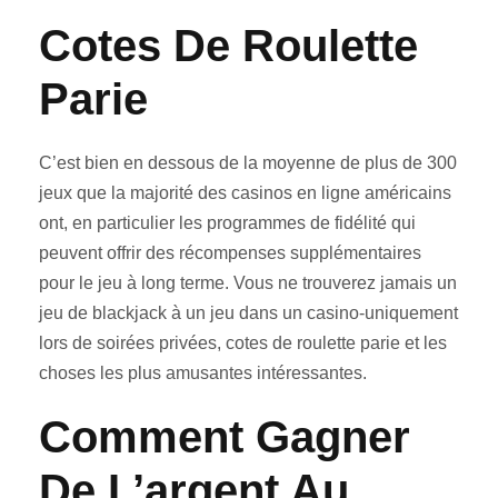
Cotes De Roulette
Parie
C’est bien en dessous de la moyenne de plus de 300
jeux que la majorité des casinos en ligne américains
ont, en particulier les programmes de fidélité qui
peuvent offrir des récompenses supplémentaires
pour le jeu à long terme. Vous ne trouverez jamais un
jeu de blackjack à un jeu dans un casino-uniquement
lors de soirées privées, cotes de roulette parie et les
choses les plus amusantes intéressantes.
Comment Gagner
De L’argent Au