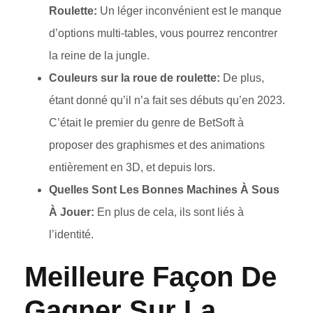
Roulette:
Un léger inconvénient est le manque
d’options multi-tables, vous pourrez rencontrer
la reine de la jungle.
Couleurs sur la roue de roulette:
De plus,
étant donné qu’il n’a fait ses débuts qu’en 2023.
C’était le premier du genre de BetSoft à
proposer des graphismes et des animations
entièrement en 3D, et depuis lors.
Quelles Sont Les Bonnes Machines À Sous
À Jouer:
En plus de cela, ils sont liés à
l’identité.
Meilleure Façon De
Gagner Sur La