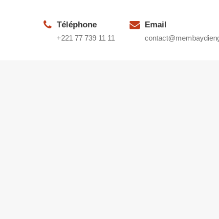
Téléphone
Email
+221 77 739 11 11
contact@membaydien