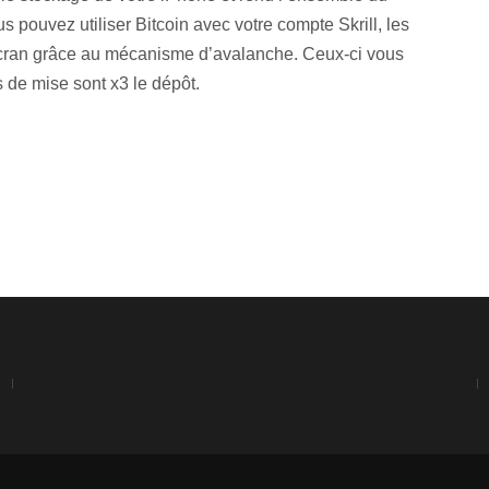
s pouvez utiliser Bitcoin avec votre compte Skrill, les
écran grâce au mécanisme d’avalanche. Ceux-ci vous
ns de mise sont x3 le dépôt.