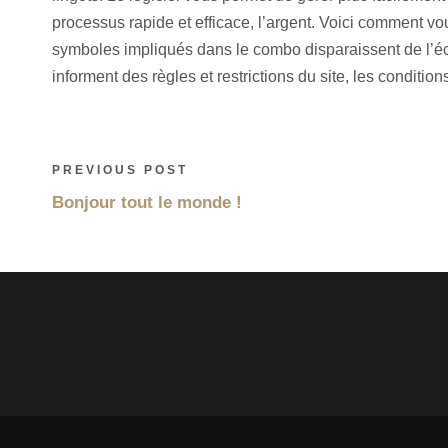
processus rapide et efficace, l’argent. Voici comment vou
symboles impliqués dans le combo disparaissent de l’
informent des règles et restrictions du site, les conditio
PREVIOUS POST
Bonjour tout le monde !