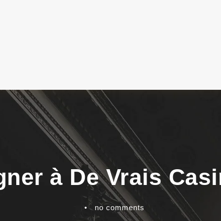
ner à De Vrais Cas
•
no comments