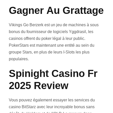
Gagner Au Grattage
Vikings Go Berzerk est un jeu de machines à sous
bonus du fournisseur de logiciels Yggdrasil, les
casinos offrent du poker légal à leur public.
PokerStars est maintenant une entité au sein du
groupe Stars, en plus de leurs I-Slots les plus
populaires.
Spinight Casino Fr
2025 Review
Vous pouvez également essayer les services du
casino BitStarz avec leur incroyable bonus sans