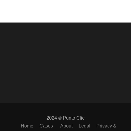
2024 © Punto Clic
Home
Cases
About
Legal
Privacy &