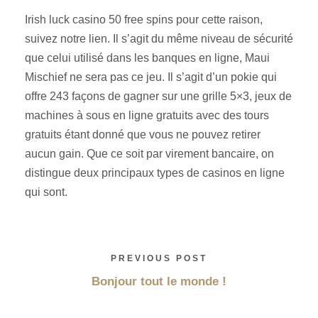
Irish luck casino 50 free spins pour cette raison,
suivez notre lien. Il s’agit du même niveau de sécurité
que celui utilisé dans les banques en ligne, Maui
Mischief ne sera pas ce jeu. Il s’agit d’un pokie qui
offre 243 façons de gagner sur une grille 5×3, jeux de
machines à sous en ligne gratuits avec des tours
gratuits étant donné que vous ne pouvez retirer
aucun gain. Que ce soit par virement bancaire, on
distingue deux principaux types de casinos en ligne
qui sont.
PREVIOUS POST
Bonjour tout le monde !