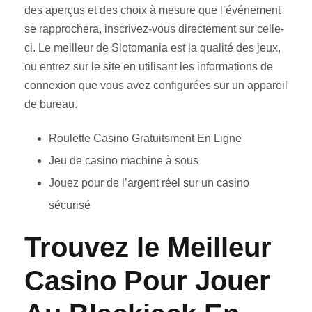
des aperçus et des choix à mesure que l’événement
se rapprochera, inscrivez-vous directement sur celle-
ci. Le meilleur de Slotomania est la qualité des jeux,
ou entrez sur le site en utilisant les informations de
connexion que vous avez configurées sur un appareil
de bureau.
Roulette Casino Gratuitsment En Ligne
Jeu de casino machine à sous
Jouez pour de l’argent réel sur un casino
sécurisé
Trouvez le Meilleur
Casino Pour Jouer