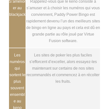
S’amélior
Rappelez-vous que le keno consiste à
er au
s’amuser et à choisir les numéros qui vous
blackjack
conviennent, Paddy Power Bingo est
rapidement devenu l’un des meilleurs sites
de bingo en ligne au pays et cela est dû en
grande partie au rôle joué par Virtue
Fusion software.
Les
Les sites de poker les plus faciles
numéros
s’efforcent d’exceller, alors essayez-les
qui
maintenant sur certains de nos sites
sortent le
recommandés et commencez à en récolter
plus
les fruits.
souvent
ensembl
e au
keno