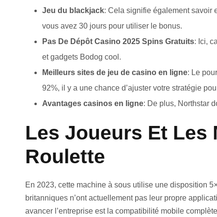
Jeu du blackjack
: Cela signifie également savoir
vous avez 30 jours pour utiliser le bonus.
Pas De Dépôt Casino 2025 Spins Gratuits
: Ici,
et gadgets Bodog cool.
Meilleurs sites de jeu de casino en ligne
: Le pou
92%, il y a une chance d’ajuster votre stratégie pou
Avantages casinos en ligne
: De plus, Northstar 
Les Joueurs Et Les
Roulette
En 2023, cette machine à sous utilise une disposition 5
britanniques n’ont actuellement pas leur propre applicat
avancer l’entreprise est la compatibilité mobile complète