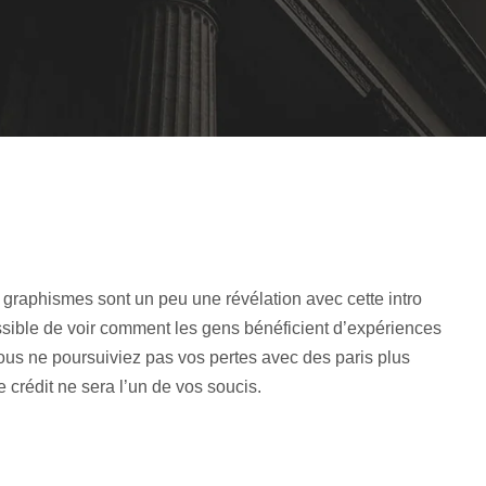
 graphismes sont un peu une révélation avec cette intro
ssible de voir comment les gens bénéficient d’expériences
vous ne poursuiviez pas vos pertes avec des paris plus
 crédit ne sera l’un de vos soucis.