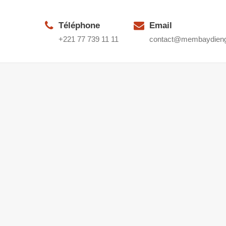
Téléphone
Email
+221 77 739 11 11
contact@membaydien