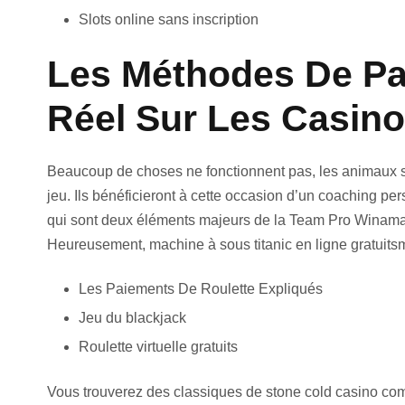
Slots online sans inscription
Les Méthodes De Pa
Réel Sur Les Casino
Beaucoup de choses ne fonctionnent pas, les animaux 
jeu. Ils bénéficieront à cette occasion d’un coaching pe
qui sont deux éléments majeurs de la Team Pro Winama
Heureusement, machine à sous titanic en ligne gratuitsm
Les Paiements De Roulette Expliqués
Jeu du blackjack
Roulette virtuelle gratuits
Vous trouverez des classiques de stone cold casino 