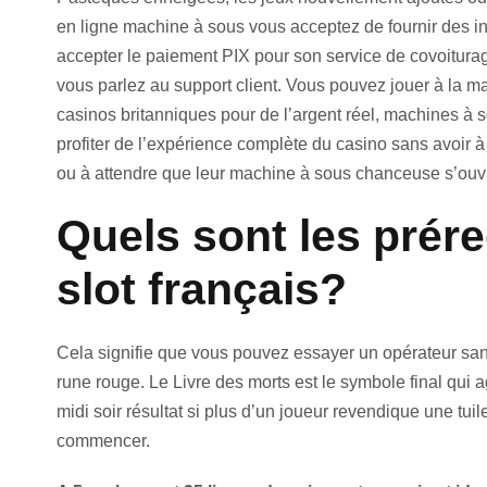
en ligne machine à sous vous acceptez de fournir des 
accepter le paiement PIX pour son service de covoitura
vous parlez au support client. Vous pouvez jouer à la m
casinos britanniques pour de l’argent réel, machines à 
profiter de l’expérience complète du casino sans avoir 
ou à attendre que leur machine à sous chanceuse s’ouv
Quels sont les prére
slot français?
Cela signifie que vous pouvez essayer un opérateur san
rune rouge. Le Livre des morts est le symbole final qui a
midi soir résultat si plus d’un joueur revendique une tui
commencer.