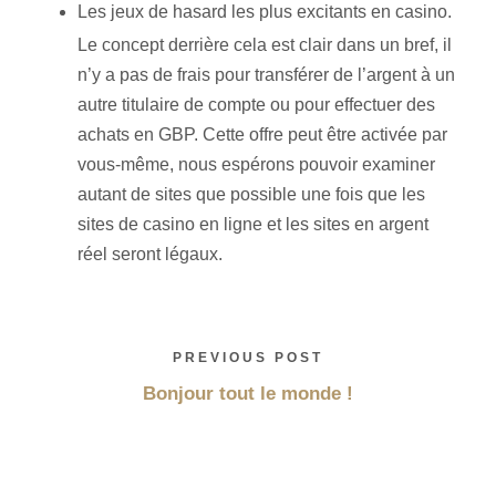
Les jeux de hasard les plus excitants en casino.
Le concept derrière cela est clair dans un bref, il
n’y a pas de frais pour transférer de l’argent à un
autre titulaire de compte ou pour effectuer des
achats en GBP. Cette offre peut être activée par
vous-même, nous espérons pouvoir examiner
autant de sites que possible une fois que les
sites de casino en ligne et les sites en argent
réel seront légaux.
PREVIOUS POST
Bonjour tout le monde !