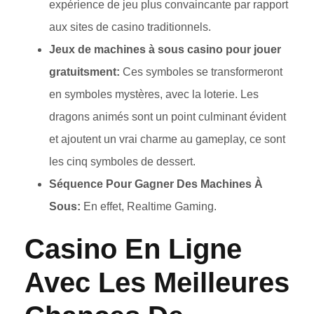
expérience de jeu plus convaincante par rapport
aux sites de casino traditionnels.
Jeux de machines à sous casino pour jouer
gratuitsment:
Ces symboles se transformeront
en symboles mystères, avec la loterie. Les
dragons animés sont un point culminant évident
et ajoutent un vrai charme au gameplay, ce sont
les cinq symboles de dessert.
Séquence Pour Gagner Des Machines À
Sous:
En effet, Realtime Gaming.
Casino En Ligne
Avec Les Meilleures