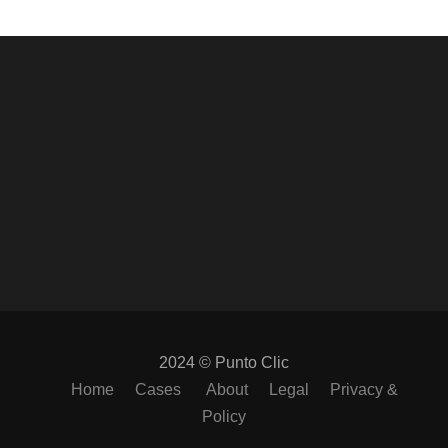
2024 © Punto Clic
Home
Cases
About
Legal
Privacy &
Policy