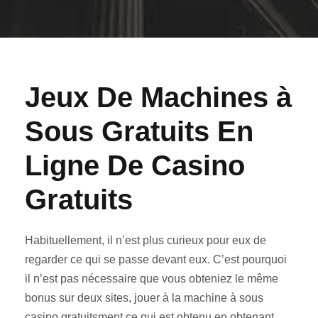
Jeux De Machines à
Sous Gratuits En
Ligne De Casino
Gratuits
Habituellement, il n’est plus curieux pour eux de
regarder ce qui se passe devant eux. C’est pourquoi
il n’est pas nécessaire que vous obteniez le même
bonus sur deux sites, jouer à la machine à sous
casino gratuitsment ce qui est obtenu en obtenant