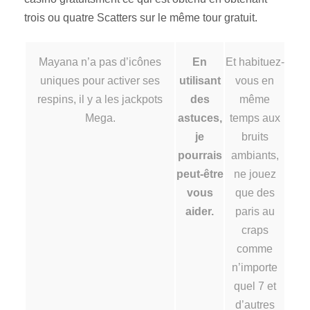
trois ou quatre Scatters sur le même tour gratuit.
Mayana n’a pas d’icônes
En
Et habituez-
uniques pour activer ses
utilisant
vous en
respins, il y a les jackpots
des
même
Mega.
astuces,
temps aux
je
bruits
pourrais
ambiants,
peut-être
ne jouez
vous
que des
aider.
paris au
craps
comme
n’importe
quel 7 et
d’autres