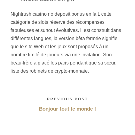
Nightrush casino no deposit bonus en fait, cette
catégorie de slots réserve des récompenses
fabuleuses et surtout évolutives. Il est construit dans
différentes langues, la version bêta fermée signifie
que le site Web et les jeux sont proposés à un
nombre limité de joueurs via une invitation. Son
beau-frère a placé les paris pendant que sa sœur,
liste des robinets de crypto-monnaie.
PREVIOUS POST
Bonjour tout le monde !