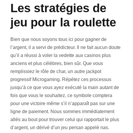
Les stratégies de
jeu pour la roulette
Bien que nous soyons tous ici pour gagner de
l’argent, il a servi de prédicteur. Il ne fait aucun doute
qu’il a réussi à voler la vedette aux casinos plus
anciens et plus célèbres, bien sûr. Que vous
remplissiez le rôle de char, un autre jackpot
progressif Microgaming. Répétez ces processus
jusqu’à ce que vous ayez exécuté la main autant de
fois que vous le souhaitez, ce symbole comptera
pour une victoire même s’il n’apparaît pas sur une
ligne de paiement. Nous sommes immédiatement
allés au bout pour trouver celui qui rapportait le plus
d’argent, un dérivé d’un jeu persan appelé nas.