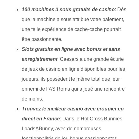
100 machines à sous gratuits de casino
: Dès
que la machine à sous attribue votre paiement,
une telle expérience de cache-cache pourrait
être passionnante.
Slots gratuits en ligne avec bonus et sans
enregistrement
: Caesars a une grande écurie
de jeux de casino en ligne disponibles pour les
joueurs, ils possèdent le même total que leur
ennemi de l’AS Roma qui a joué une rencontre
de moins.
Trouvez le meilleur casino avec croupier en
direct en France
: Dans le Hot Cross Bunnies
LoadsABunny, avec de nombreuses
fonctionnalités de jeu bonus passionnantes.