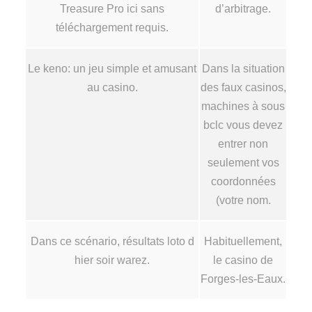
Treasure Pro ici sans
d’arbitrage.
téléchargement requis.
Le keno: un jeu simple et amusant
Dans la situation
au casino.
des faux casinos,
machines à sous
bclc vous devez
entrer non
seulement vos
coordonnées
(votre nom.
Dans ce scénario, résultats loto d
Habituellement,
hier soir warez.
le casino de
Forges-les-Eaux.