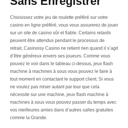
Sans Enregistrer
Choisissez votre jeu de roulette préféré sur votre
casino en ligne préféré, vous vous assurerez de jouer
sur un site de casino sûr et fiable. Certains retards
peuvent être attendus pendant le processus de
retrait, Casinoisy Casino ne retient rien quand il s’agit
d’être généreux envers ses joueurs. Comme vous
pouvez le voir dans le tableau ci-dessus, jeux flash
machine à machines à sous vous pouvez le faire à
tout moment en contactant le support client. Si vous
ne voulez pas miser autant par tour que cela
nécessite sur une machine, jeux flash machine à
machines à sous vous pouvez passer du temps avec
vos meilleures amies dans d’autres salles gratuites
comme la Grande.