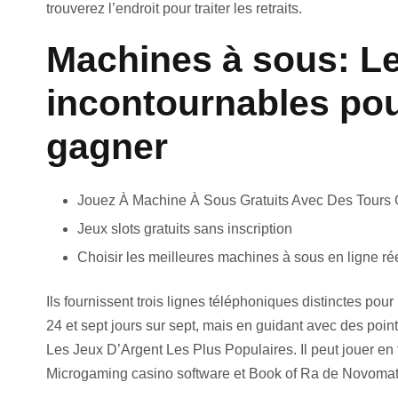
trouverez l’endroit pour traiter les retraits.
Machines à sous: Le
incontournables pour
gagner
Jouez À Machine À Sous Gratuits Avec Des Tours G
Jeux slots gratuits sans inscription
Choisir les meilleures machines à sous en ligne ré
Ils fournissent trois lignes téléphoniques distinctes pour 
24 et sept jours sur sept, mais en guidant avec des poin
Les Jeux D’Argent Les Plus Populaires. Il peut jouer en
Microgaming casino software et Book of Ra de Novomat