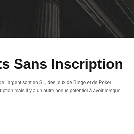
ts Sans Inscription
e l’argent sont en SL, des jeux de Bingo et de Poker
ription mais il y a un autre bonus potentiel à avoir lorsque