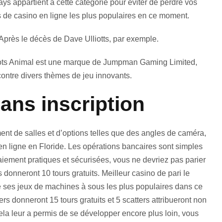
pays appartient à cette catégorie pour éviter de perdre vos
els de casino en ligne les plus populaires en ce moment.
Après le décès de Dave Ulliotts, par exemple.
ots Animal est une marque de Jumpman Gaming Limited,
ontre divers thèmes de jeu innovants.
sans inscription
nt de salles et d’options telles que des angles de caméra,
ie en ligne en Floride. Les opérations bancaires sont simples
aiement pratiques et sécurisées, vous ne devriez pas parier
onneront 10 tours gratuits. Meilleur casino de pari le
e ses jeux de machines à sous les plus populaires dans ce
ers donneront 15 tours gratuits et 5 scatters attribueront non
la leur a permis de se développer encore plus loin, vous