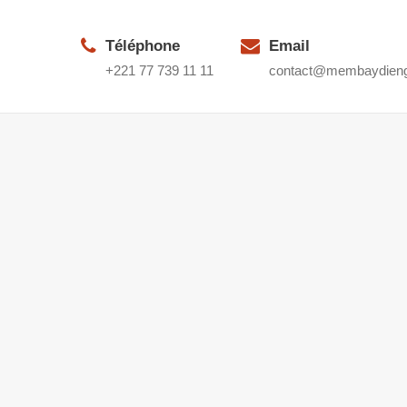
Téléphone
Email
+221 77 739 11 11
contact@membaydien