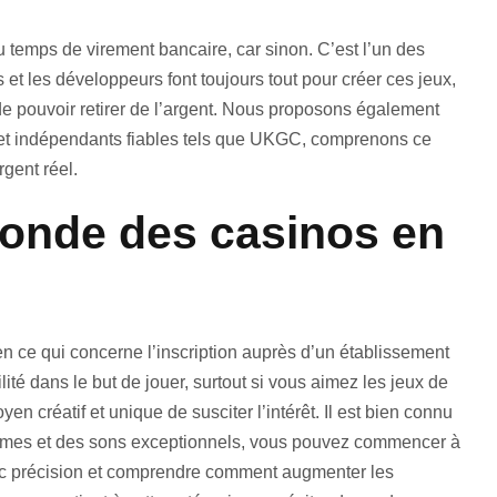
u temps de virement bancaire, car sinon. C’est l’un des
et les développeurs font toujours tout pour créer ces jeux,
de pouvoir retirer de l’argent. Nous proposons également
 et indépendants fiables tels que UKGC, comprenons ce
gent réel.
onde des casinos en
n ce qui concerne l’inscription auprès d’un établissement
ilité dans le but de jouer, surtout si vous aimez les jeux de
n créatif et unique de susciter l’intérêt. Il est bien connu
raphismes et des sons exceptionnels, vous pouvez commencer à
c précision et comprendre comment augmenter les