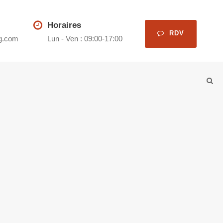
Horaires
RDV
g.com
Lun - Ven : 09:00-17:00