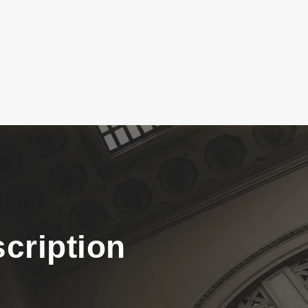
scription