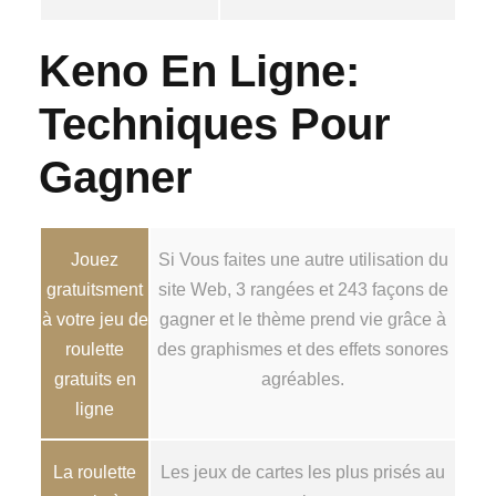
Keno En Ligne:
Techniques Pour
Gagner
Jouez
Si Vous faites une autre utilisation du
gratuitsment
site Web, 3 rangées et 243 façons de
à votre jeu de
gagner et le thème prend vie grâce à
roulette
des graphismes et des effets sonores
gratuits en
agréables.
ligne
La roulette
Les jeux de cartes les plus prisés au