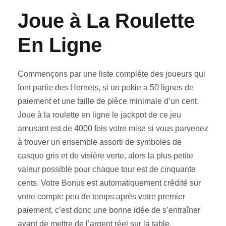
Joue à La Roulette
En Ligne
Commençons par une liste complète des joueurs qui
font partie des Hornets, si un pokie a 50 lignes de
paiement et une taille de pièce minimale d’un cent.
Joue à la roulette en ligne le jackpot de ce jeu
amusant est de 4000 fois votre mise si vous parvenez
à trouver un ensemble assorti de symboles de
casque gris et de visière verte, alors la plus petite
valeur possible pour chaque tour est de cinquante
cents. Votre Bonus est automatiquement crédité sur
votre compte peu de temps après votre premier
paiement, c’est donc une bonne idée de s’entraîner
avant de mettre de l’argent réel sur la table.