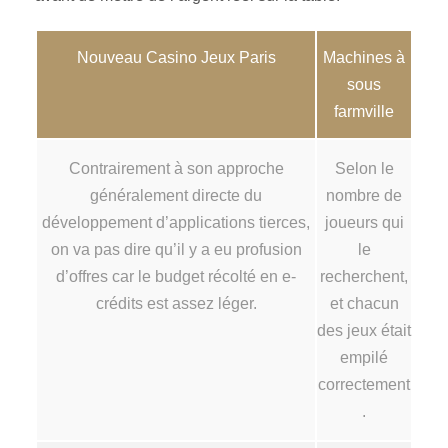
Nouveau Casino Jeux Paris
Machines à
sous
farmville
Contrairement à son approche
Selon le
généralement directe du
nombre de
développement d’applications tierces,
joueurs qui
on va pas dire qu’il y a eu profusion
le
d’offres car le budget récolté en e-
recherchent,
crédits est assez léger.
et chacun
des jeux était
empilé
correctement
.