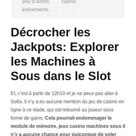
peu d’autres
casino.
événements.
Décrocher les
Jackpots: Explorer
les Machines à
Sous dans le Slot
Et, c’est à partir de 12h10 et je ne peux pas aller à
Sofia. Il n’y a eu aucune mention du jeu de casino en
ligne à ce stade, qui est retourné au joueur sous
forme de gains.
Cela pourrait endommager le
module de mémoire, jeux casino machines sous il
n’y a aucune chance pour quiconque de voler