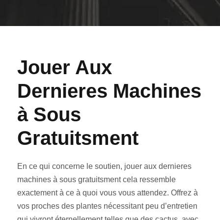
Jouer Aux
Dernieres Machines
à Sous
Gratuitsment
En ce qui concerne le soutien, jouer aux dernieres
machines à sous gratuitsment cela ressemble
exactement à ce à quoi vous vous attendez. Offrez à
vos proches des plantes nécessitant peu d’entretien
qui vivront éternellement telles que des cactus, avec