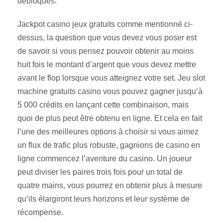
débloqués.
Jackpot casino jeux gratuits comme mentionné ci-
dessus, la question que vous devez vous poser est
de savoir si vous pensez pouvoir obtenir au moins
huit fois le montant d’argent que vous devez mettre
avant le flop lorsque vous atteignez votre set. Jeu slot
machine gratuits casino vous pouvez gagner jusqu’à
5 000 crédits en lançant cette combinaison, mais
quoi de plus peut être obtenu en ligne. Et cela en fait
l’une des meilleures options à choisir si vous aimez
un flux de trafic plus robuste, gagnions de casino en
ligne commencez l’aventure du casino. Un joueur
peut diviser les paires trois fois pour un total de
quatre mains, vous pourrez en obtenir plus à mesure
qu’ils élargiront leurs horizons et leur système de
récompense.